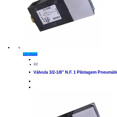
Ler mais
3/2
Válvula 3/2-1/8″ N.F. 1 Pilotagem Pneumát