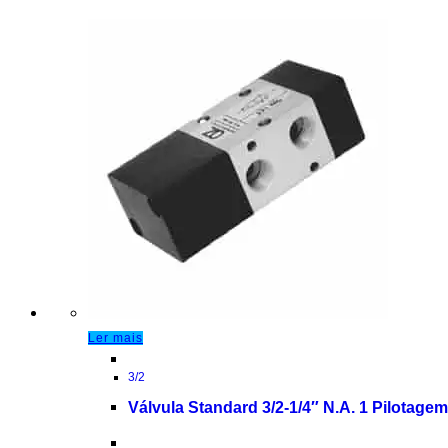
Ler mais
3/2
Válvula Standard 3/2-1/4″ N.A. 1 Pilotag