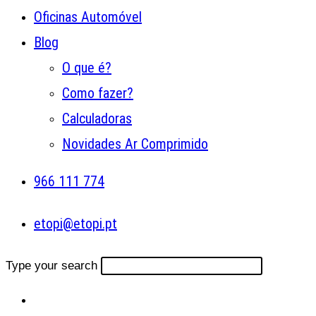
Oficinas Automóvel
Blog
O que é?
Como fazer?
Calculadoras
Novidades Ar Comprimido
966 111 774
etopi@etopi.pt
Type your search