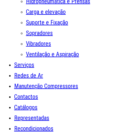
Hidropneumática e Prensas
Carga e elevação
Suporte e Fixação
Sopradores
Vibradores
Ventilação e Aspiração
Serviços
Redes de Ar
Manutenção Compressores
Contactos
Catálogos
Representadas
Recondicionados