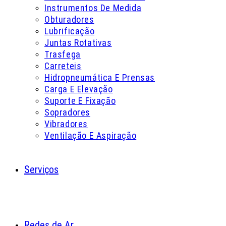
Instrumentos De Medida
Obturadores
Lubrificação
Juntas Rotativas
Trasfega
Carreteis
Hidropneumática E Prensas
Carga E Elevação
Suporte E Fixação
Sopradores
Vibradores
Ventilação E Aspiração
Serviços
Redes de Ar