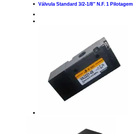
Válvula Standard 3/2-1/8″ N.F. 1 Pilotage