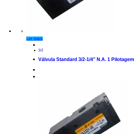
Ler mais
3/2
Válvula Standard 3/2-1/4″ N.A. 1 Pilotag