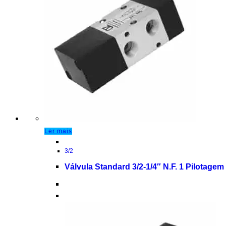
Ler mais
3/2
Válvula Standard 3/2-1/4″ N.F. 1 Pilotage