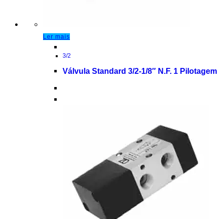
Ler mais
3/2
Válvula Standard 3/2-1/8″ N.F. 1 Pilotage