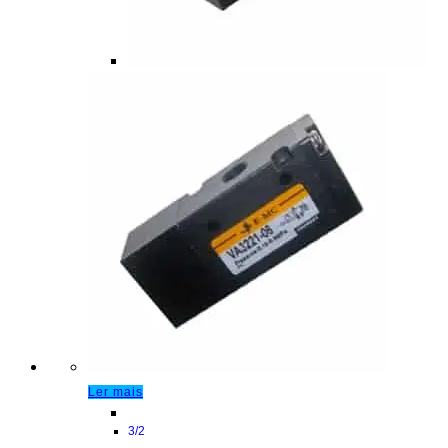
Ler mais
3/2