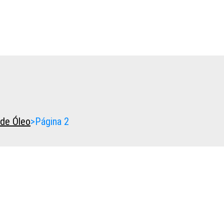
de Óleo
>
Página 2