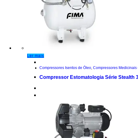
Ler mais
Compressores Isentos de Óleo
,
Compressores Medicinais 
Compressor Estomatologia Série Stealth 3