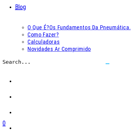
Blog
O Que É?
Os Fundamentos Da Pneumática.
Como Fazer?
Calculadoras
Novidades Ar Comprimido
Search...
Submit
search
0