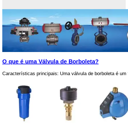
O que é uma Válvula de Borboleta?
Características principais: Uma válvula de borboleta é um