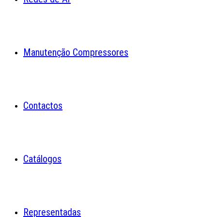
Manutenção Compressores
Contactos
Catálogos
Representadas