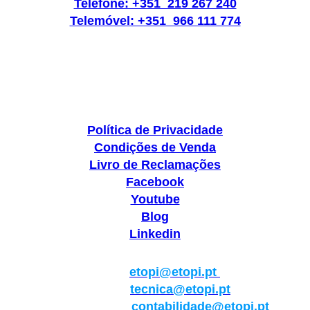
Telefone: +351 219 267 240
Telemóvel: +351 966 111 774
Política de Privacidade
Condições de Venda
Livro de Reclamações
Facebook
Youtube
Blog
Linkedin
Geral:
etopi@etopi.pt
Técnica:
tecnica@etopi.pt
Contabilidade:
contabilidade@etopi.pt