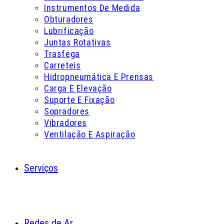
Instrumentos De Medida
Obturadores
Lubrificação
Juntas Rotativas
Trasfega
Carreteis
Hidropneumática E Prensas
Carga E Elevação
Suporte E Fixação
Sopradores
Vibradores
Ventilação E Aspiração
Serviços
Redes de Ar