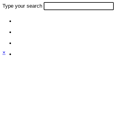
Type your search
×
Close
this
module