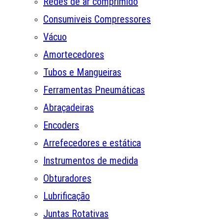
Redes de ar comprimido
Consumiveis Compressores
Vácuo
Amortecedores
Tubos e Mangueiras
Ferramentas Pneumáticas
Abraçadeiras
Encoders
Arrefecedores e estática
Instrumentos de medida
Obturadores
Lubrificação
Juntas Rotativas