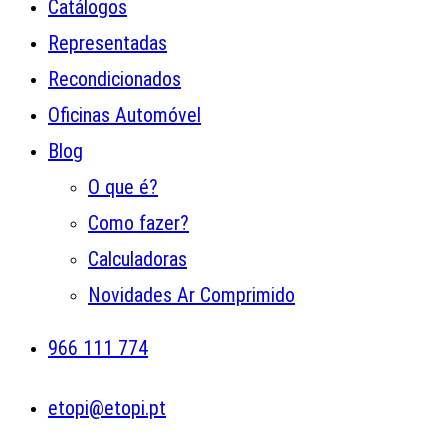
Catálogos
Representadas
Recondicionados
Oficinas Automóvel
Blog
O que é?
Como fazer?
Calculadoras
Novidades Ar Comprimido
966 111 774
etopi@etopi.pt