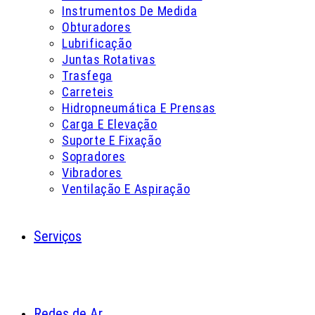
Instrumentos De Medida
Obturadores
Lubrificação
Juntas Rotativas
Trasfega
Carreteis
Hidropneumática E Prensas
Carga E Elevação
Suporte E Fixação
Sopradores
Vibradores
Ventilação E Aspiração
Serviços
Redes de Ar