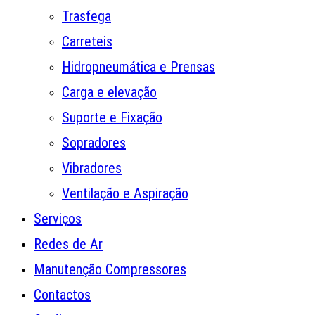
Trasfega
Carreteis
Hidropneumática e Prensas
Carga e elevação
Suporte e Fixação
Sopradores
Vibradores
Ventilação e Aspiração
Serviços
Redes de Ar
Manutenção Compressores
Contactos