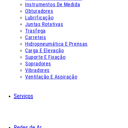
Instrumentos De Medida
Obturadores
Lubrificação
Juntas Rotativas
Trasfega
Carreteis
Hidropneumática E Prensas
Carga E Elevação
Suporte E Fixação
Sopradores
Vibradores
Ventilação E Aspiração
Serviços
Redes de Ar