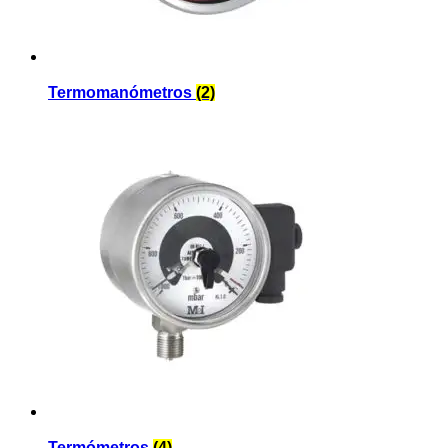
Termomanómetros
(2)
Termómetros
(4)