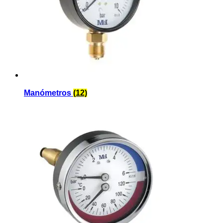
Manómetros
(12)