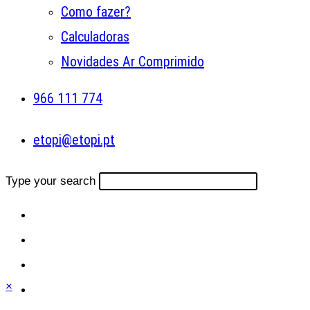
Como fazer?
Calculadoras
Novidades Ar Comprimido
966 111 774
etopi@etopi.pt
Type your search
×