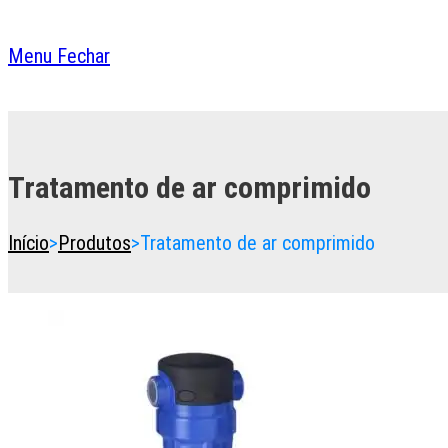
Menu
Fechar
Toggle
the
button
Tratamento de ar comprimido
to
expand
or
Início
>
Produtos
>
Tratamento de ar comprimido
collapse
the
Menu