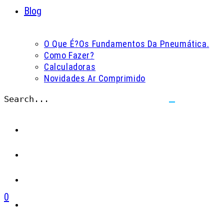
Blog
O Que É?
Os Fundamentos Da Pneumática.
Como Fazer?
Calculadoras
Novidades Ar Comprimido
Search...
Submit
search
0