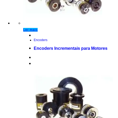
Ler mais
Encoders
Encoders Incrementais para Motores