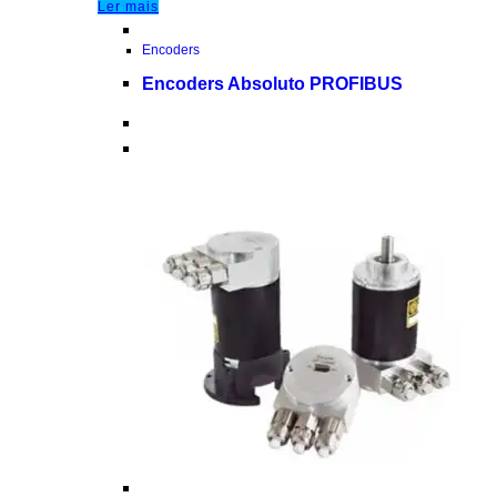
Ler mais
Encoders
Encoders Absoluto PROFIBUS