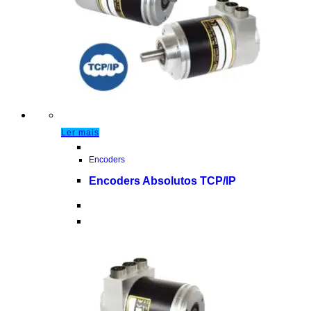
Ler mais
Encoders
Encoders Absolutos TCP/IP