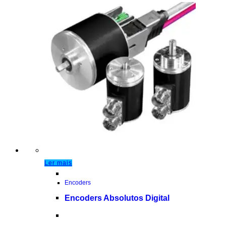
Ler mais
Encoders
Encoders Absolutos Digital