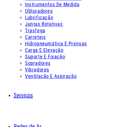
Instrumentos De Medida
Obturadores
Lubrificação
Juntas Rotativas
Trasfega
Carreteis
Hidropneumática E Prensas
Carga E Elevação
Suporte E Fixação
Sopradores
Vibradores
Ventilação E Aspiração
Serviços
Redes de Ar