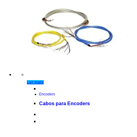
Ler mais
Encoders
Cabos para Encoders