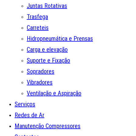
Juntas Rotativas
Trasfega
Carreteis
Hidropneumática e Prensas
Carga e elevação
Suporte e Fixação
Sopradores
Vibradores
Ventilação e Aspiração
Serviços
Redes de Ar
Manutenção Compressores