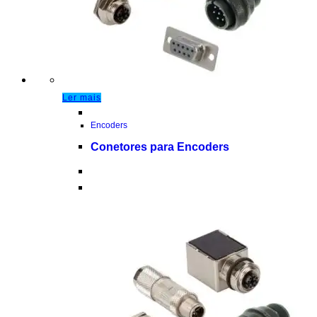
Ler mais
Encoders
Conetores para Encoders