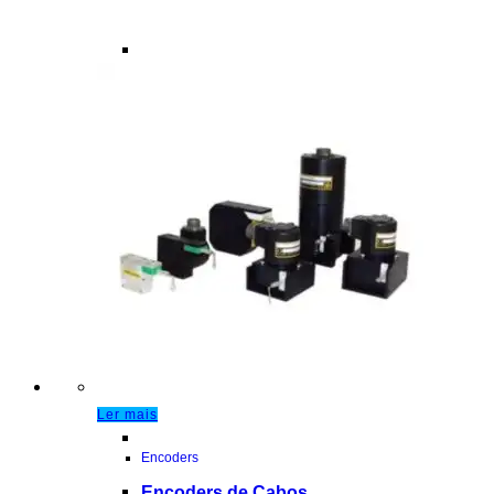
Ler mais
Encoders
Encoders de Cabos