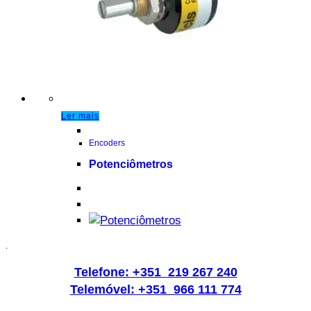
Ler mais
Encoders
Potenciômetros
.
Telefone: +351 219 267 240
Telemóvel: +351 966 111 774