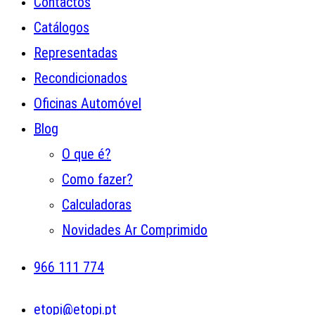
Contactos
Catálogos
Representadas
Recondicionados
Oficinas Automóvel
Blog
O que é?
Como fazer?
Calculadoras
Novidades Ar Comprimido
966 111 774
etopi@etopi.pt