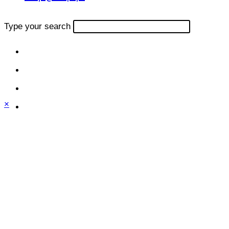
Type your search
×
Close
this
module