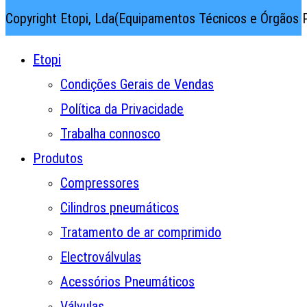
Copyright Etopi, Lda(Equipamentos Técnicos e Órgãos P
Etopi
Condições Gerais de Vendas
Política da Privacidade
Trabalha connosco
Produtos
Compressores
Cilindros pneumáticos
Tratamento de ar comprimido
Electroválvulas
Acessórios Pneumáticos
Válvulas