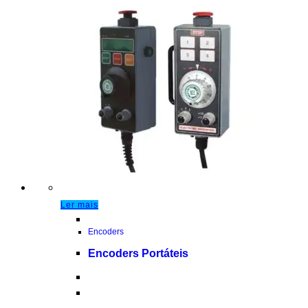
Ler mais
Encoders
Encoders Portáteis