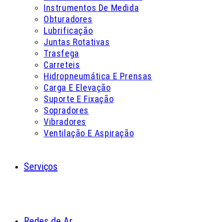
Instrumentos De Medida
Obturadores
Lubrificação
Juntas Rotativas
Trasfega
Carreteis
Hidropneumática E Prensas
Carga E Elevação
Suporte E Fixação
Sopradores
Vibradores
Ventilação E Aspiração
Serviços
Redes de Ar