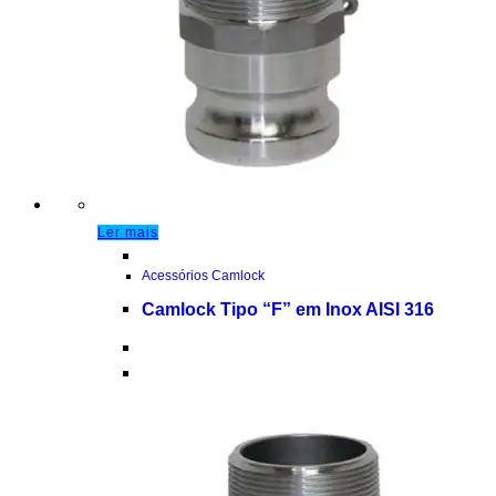
Ler mais
Acessórios Camlock
Camlock Tipo “F” em Inox AISI 316