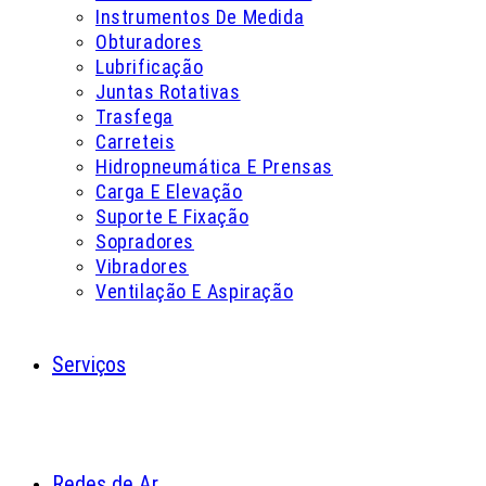
Instrumentos De Medida
Obturadores
Lubrificação
Juntas Rotativas
Trasfega
Carreteis
Hidropneumática E Prensas
Carga E Elevação
Suporte E Fixação
Sopradores
Vibradores
Ventilação E Aspiração
Serviços
Redes de Ar