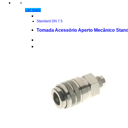
Ler mais
Standard DN 7.5
Tomada Acessório Aperto Mecânico Stand