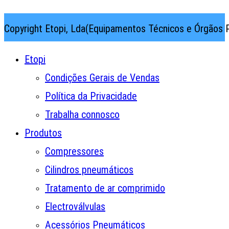
Copyright Etopi, Lda(Equipamentos Técnicos e Órgãos P
Etopi
Condições Gerais de Vendas
Política da Privacidade
Trabalha connosco
Produtos
Compressores
Cilindros pneumáticos
Tratamento de ar comprimido
Electroválvulas
Acessórios Pneumáticos