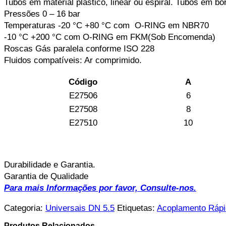
Tubos em material plástico, linear ou espiral. Tubos em bo
Pressões 0 – 16 bar
Temperaturas -20 °C +80 °C com O-RING em NBR70
-10 °C +200 °C com O-RING em FKM(Sob Encomenda)
Roscas Gás paralela conforme ISO 228
Fluidos compatíveis: Ar comprimido.
Código
A
E27506
6
E27508
8
E27510
10
Durabilidade e Garantia.
Garantia de Qualidade
Para mais Informações por favor, Consulte-nos.
Categoria:
Universais DN 5.5
Etiquetas:
Acoplamento Rápi
Produtos Relacionados