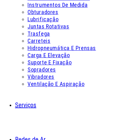
Instrumentos De Medida
Obturadores
Lubrificação
Juntas Rotativas
Trasfega
Carreteis
Hidropneumática E Prensas
Carga E Elevação
Suporte E Fixação
Sopradores
Vibradores
Ventilação E Aspiração
Serviços
Redes de Ar