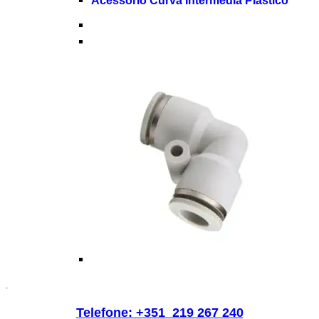
Acessório Curva Intermédia Plástico
.
Telefone: +351 219 267 240