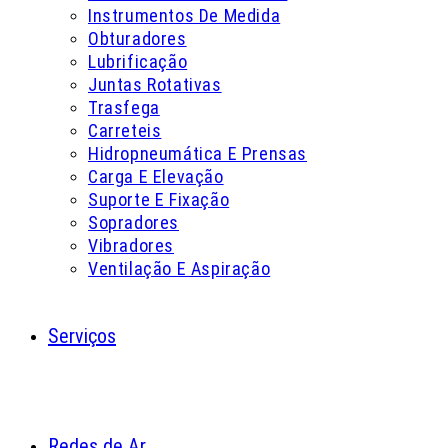
Instrumentos De Medida
Obturadores
Lubrificação
Juntas Rotativas
Trasfega
Carreteis
Hidropneumática E Prensas
Carga E Elevação
Suporte E Fixação
Sopradores
Vibradores
Ventilação E Aspiração
Serviços
Redes de Ar