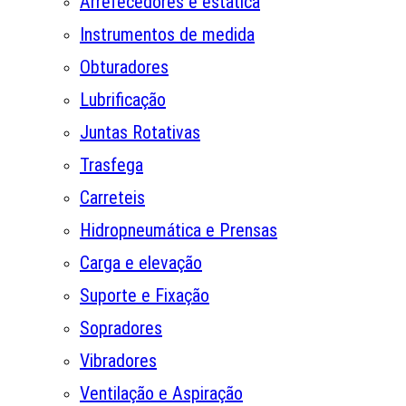
Arrefecedores e estática
Instrumentos de medida
Obturadores
Lubrificação
Juntas Rotativas
Trasfega
Carreteis
Hidropneumática e Prensas
Carga e elevação
Suporte e Fixação
Sopradores
Vibradores
Ventilação e Aspiração