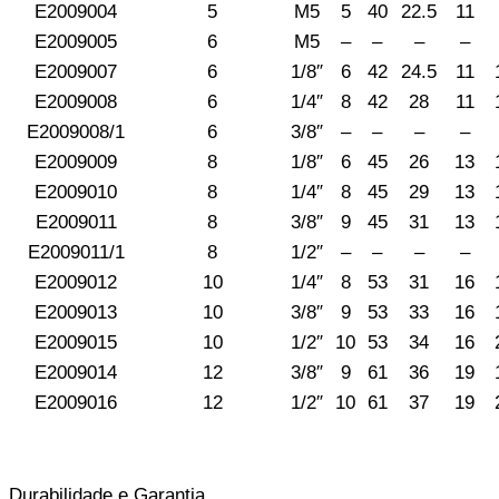
E2009004
5
M5
5
40
22.5
11
E2009005
6
M5
–
–
–
–
E2009007
6
1/8″
6
42
24.5
11
E2009008
6
1/4″
8
42
28
11
E2009008/1
6
3/8″
–
–
–
–
E2009009
8
1/8″
6
45
26
13
E2009010
8
1/4″
8
45
29
13
E2009011
8
3/8″
9
45
31
13
E2009011/1
8
1/2″
–
–
–
–
E2009012
10
1/4″
8
53
31
16
E2009013
10
3/8″
9
53
33
16
E2009015
10
1/2″
10
53
34
16
E2009014
12
3/8″
9
61
36
19
E2009016
12
1/2″
10
61
37
19
Durabilidade e Garantia.