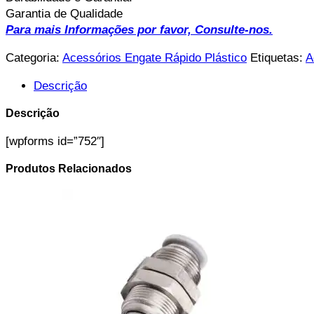
Garantia de Qualidade
Para mais Informações por favor, Consulte-nos.
Categoria:
Acessórios Engate Rápido Plástico
Etiquetas:
A
Descrição
Descrição
[wpforms id=”752″]
Produtos Relacionados