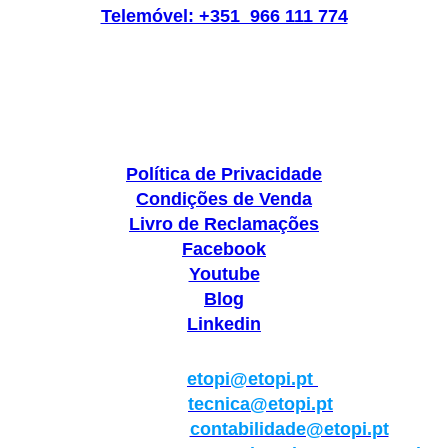
Telemóvel: +351 966 111 774
Política de Privacidade
Condições de Venda
Livro de Reclamações
Facebook
Youtube
Blog
Linkedin
Geral:
etopi@etopi.pt
Técnica:
tecnica@etopi.pt
Contabilidade:
contabilidade@etopi.pt