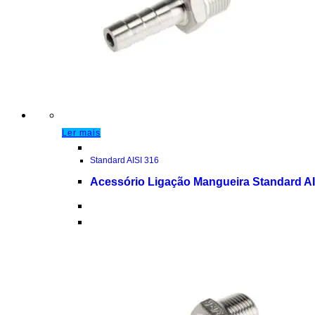
Ler mais
Standard AISI 316
Acessório Ligação Mangueira Standard AI