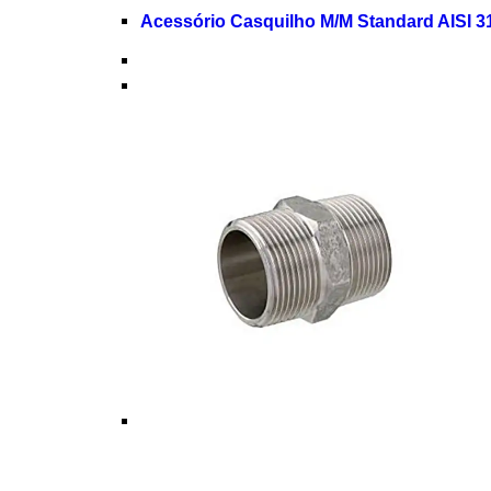
Acessório Casquilho M/M Standard AISI 3