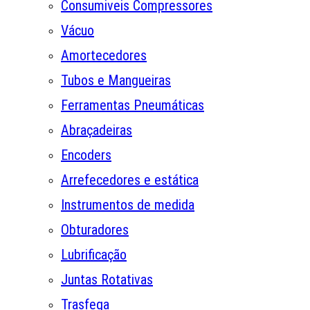
Consumiveis Compressores
Vácuo
Amortecedores
Tubos e Mangueiras
Ferramentas Pneumáticas
Abraçadeiras
Encoders
Arrefecedores e estática
Instrumentos de medida
Obturadores
Lubrificação
Juntas Rotativas
Trasfega