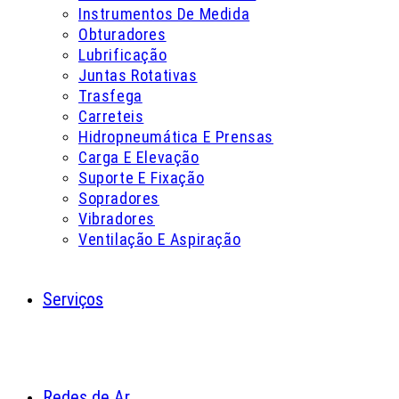
Instrumentos De Medida
Obturadores
Lubrificação
Juntas Rotativas
Trasfega
Carreteis
Hidropneumática E Prensas
Carga E Elevação
Suporte E Fixação
Sopradores
Vibradores
Ventilação E Aspiração
Serviços
Redes de Ar