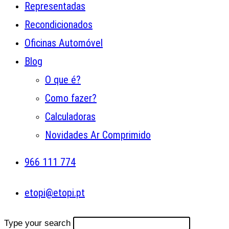
Representadas
Recondicionados
Oficinas Automóvel
Blog
O que é?
Como fazer?
Calculadoras
Novidades Ar Comprimido
966 111 774
etopi@etopi.pt
Type your search