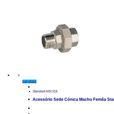
Ler mais
Standard AISI 316
Acessório Sede Cónica Macho Femêa Stan