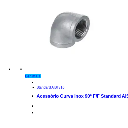
Ler mais
Standard AISI 316
Acessório Curva Inox 90º F/F Standard AI