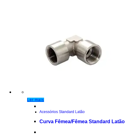
Ler mais
Acessórios Standard Latão
Curva Fêmea/Fêmea Standard Latão