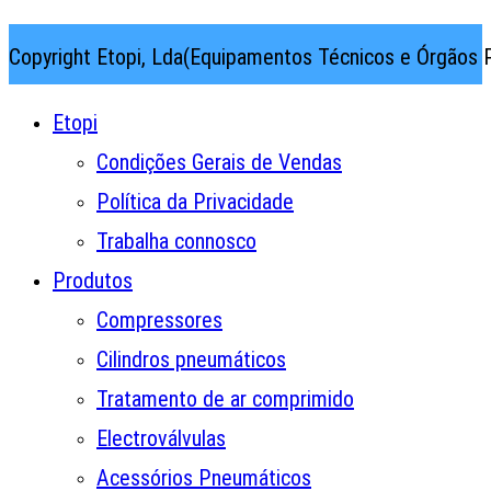
Copyright Etopi, Lda(Equipamentos Técnicos e Órgãos P
Etopi
Condições Gerais de Vendas
Política da Privacidade
Trabalha connosco
Produtos
Compressores
Cilindros pneumáticos
Tratamento de ar comprimido
Electroválvulas
Acessórios Pneumáticos