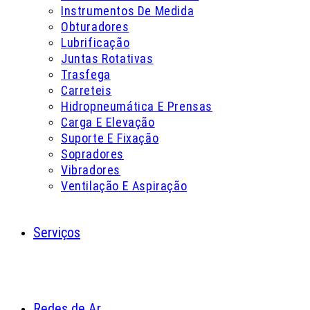
Instrumentos De Medida
Obturadores
Lubrificação
Juntas Rotativas
Trasfega
Carreteis
Hidropneumática E Prensas
Carga E Elevação
Suporte E Fixação
Sopradores
Vibradores
Ventilação E Aspiração
Serviços
Redes de Ar