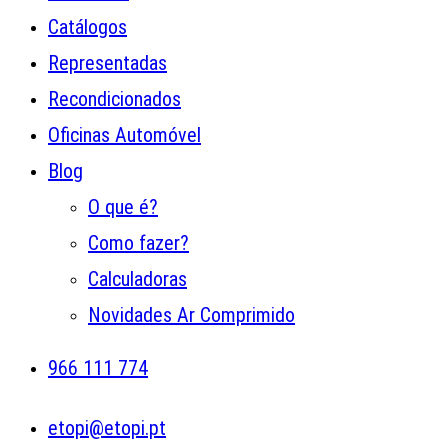
Catálogos
Representadas
Recondicionados
Oficinas Automóvel
Blog
O que é?
Como fazer?
Calculadoras
Novidades Ar Comprimido
966 111 774
etopi@etopi.pt