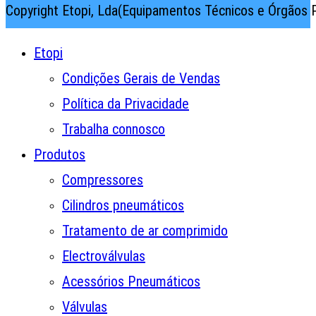
Copyright Etopi, Lda(Equipamentos Técnicos e Órgãos P
Etopi
Condições Gerais de Vendas
Política da Privacidade
Trabalha connosco
Produtos
Compressores
Cilindros pneumáticos
Tratamento de ar comprimido
Electroválvulas
Acessórios Pneumáticos
Válvulas