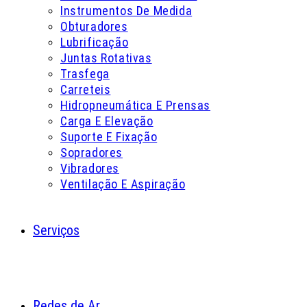
Instrumentos De Medida
Obturadores
Lubrificação
Juntas Rotativas
Trasfega
Carreteis
Hidropneumática E Prensas
Carga E Elevação
Suporte E Fixação
Sopradores
Vibradores
Ventilação E Aspiração
Serviços
Redes de Ar