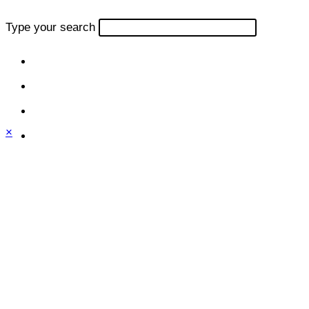
Type your search
×
Close
this
module