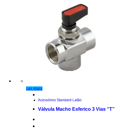
Ler mais
Acessórios Standard Latão
Válvula Macho Esferico 3 Vias “T”