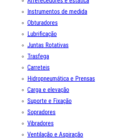
Arrefecedores e estática
Instrumentos de medida
Obturadores
Lubrificação
Juntas Rotativas
Trasfega
Carreteis
Hidropneumática e Prensas
Carga e elevação
Suporte e Fixação
Sopradores
Vibradores
Ventilação e Aspiração