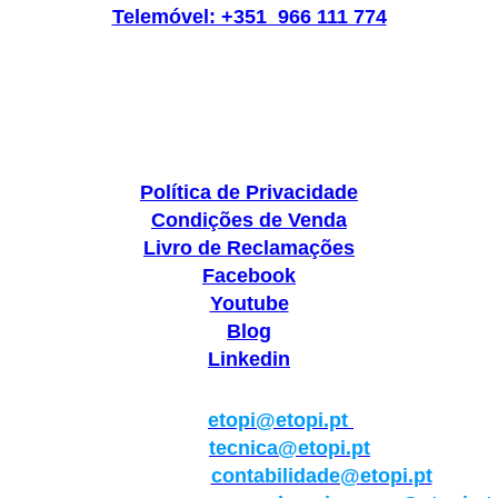
Telemóvel: +351 966 111 774
Política de Privacidade
Condições de Venda
Livro de Reclamações
Facebook
Youtube
Blog
Linkedin
Geral:
etopi@etopi.pt
Técnica:
tecnica@etopi.pt
Contabilidade:
contabilidade@etopi.pt