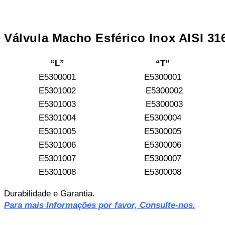
Válvula Macho Esférico Inox AISI 31
“L”
“T”
E5300001
E5300001
E5301002
E5300002
E5301003
E5300003
E5301004
E5300004
E5301005
E5300005
E5301006
E5300006
E5301007
E5300007
E5301008
E5300008
Durabilidade e Garantia.
Para mais Informações por favor, Consulte-nos.