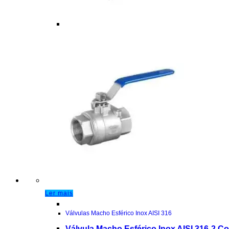
Ler mais
Válvulas Macho Esférico Inox AISI 316
Válvula Macho Esférico Inox AISI 316-2 C