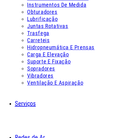
Instrumentos De Medida
Obturadores
Lubrificação
Juntas Rotativas
Trasfega
Carreteis
Hidropneumática E Prensas
Carga E Elevação
Suporte E Fixação
Sopradores
Vibradores
Ventilação E Aspiração
Serviços
Redes de Ar