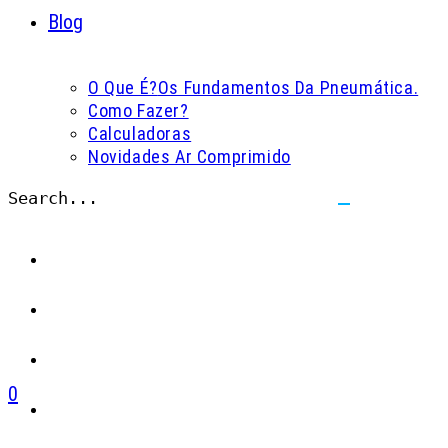
Blog
O Que É?
Os Fundamentos Da Pneumática.
Como Fazer?
Calculadoras
Novidades Ar Comprimido
Search...
Submit
search
0