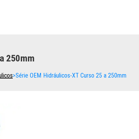
5 a 250mm
licos
>
Série OEM Hidráulicos-XT Curso 25 a 250mm