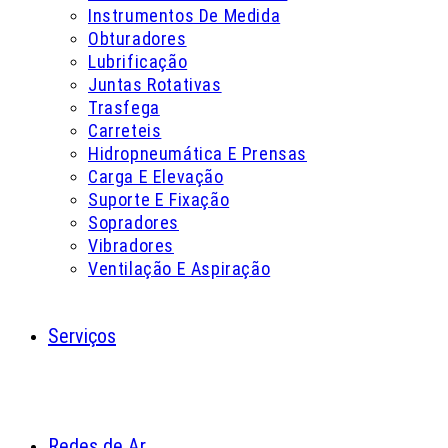
Instrumentos De Medida
Obturadores
Lubrificação
Juntas Rotativas
Trasfega
Carreteis
Hidropneumática E Prensas
Carga E Elevação
Suporte E Fixação
Sopradores
Vibradores
Ventilação E Aspiração
Serviços
Redes de Ar