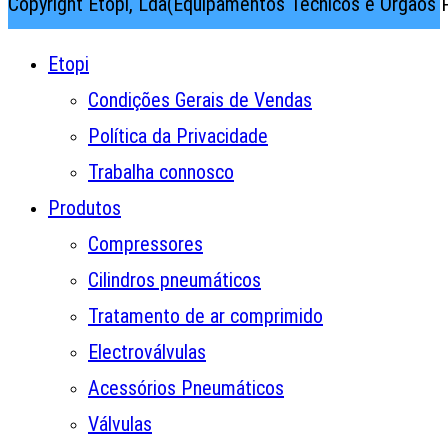
Copyright Etopi, Lda(Equipamentos Técnicos e Órgãos P
Etopi
Condições Gerais de Vendas
Política da Privacidade
Trabalha connosco
Produtos
Compressores
Cilindros pneumáticos
Tratamento de ar comprimido
Electroválvulas
Acessórios Pneumáticos
Válvulas