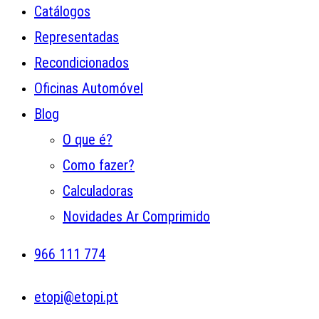
Catálogos
Representadas
Recondicionados
Oficinas Automóvel
Blog
O que é?
Como fazer?
Calculadoras
Novidades Ar Comprimido
966 111 774
etopi@etopi.pt