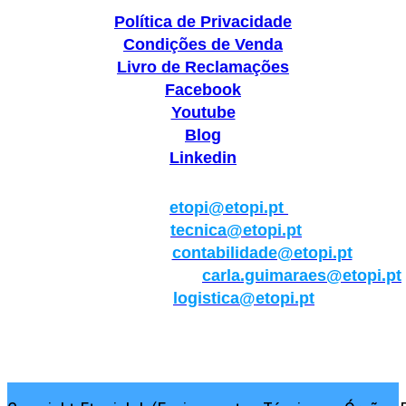
Política de Privacidade
Condições de Venda
Livro de Reclamações
Facebook
Youtube
Blog
Linkedin
Geral:
etopi@etopi.pt
Técnica:
tecnica@etopi.pt
Contabilidade:
contabilidade@etopi.pt
Qualidade/Internacional:
carla.guimaraes@etopi.pt
Logística:
logistica@etopi.pt
Rua Thilo Krassman, Nº 2 – Fração C → 2710-141
Abrunheira→Sintra→Portugal