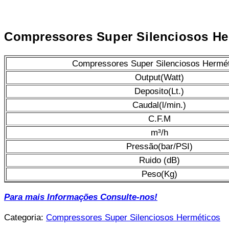
Compressores Super Silenciosos He
Compressores Super Silenciosos Hermé
Output(Watt)
Deposito(Lt.)
Caudal(l/min.)
C.F.M
m³/h
Pressão(bar/PSI)
Ruido (dB)
Peso(Kg)
Para mais Informações Consulte-nos!
Categoria:
Compressores Super Silenciosos Herméticos