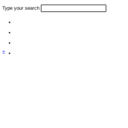
Type your search
×
Close
this
module