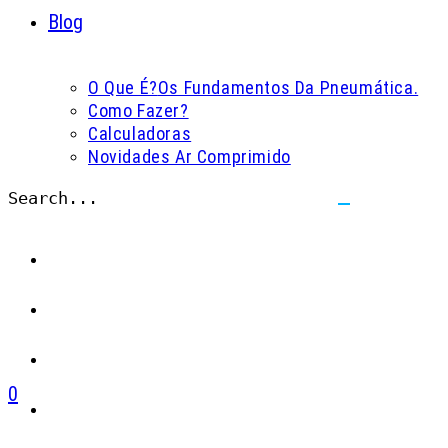
Blog
O Que É?
Os Fundamentos Da Pneumática.
Como Fazer?
Calculadoras
Novidades Ar Comprimido
Search...
Submit
search
0