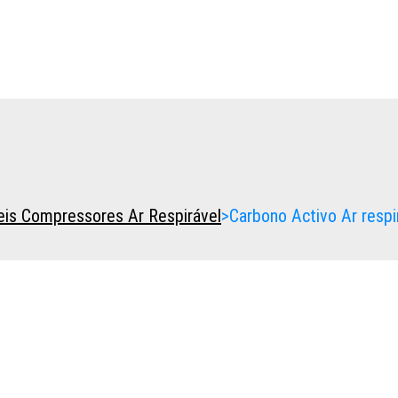
is Compressores Ar Respirável
>
Carbono Activo Ar respi