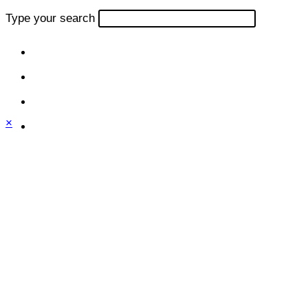
Type your search
×
Close
this
module