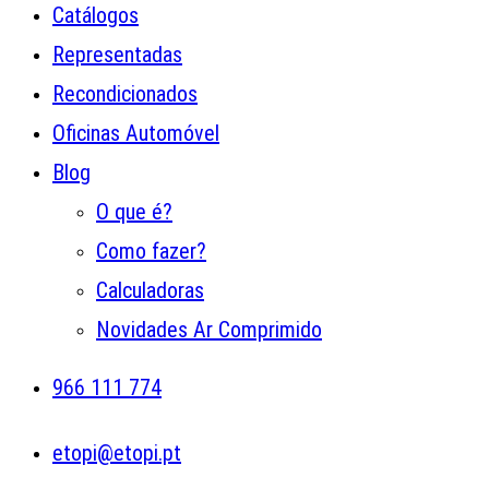
Catálogos
Representadas
Recondicionados
Oficinas Automóvel
Blog
O que é?
Como fazer?
Calculadoras
Novidades Ar Comprimido
966 111 774
etopi@etopi.pt