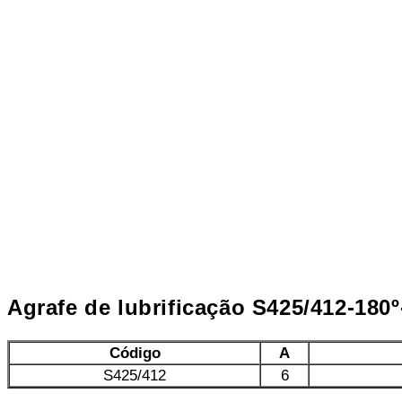
Agrafe de lubrificação S425/412-180
Código
A
S425/412
6