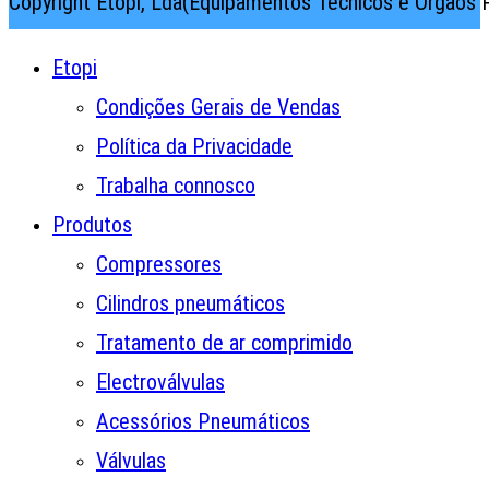
Copyright Etopi, Lda(Equipamentos Técnicos e Órgãos P
Etopi
Condições Gerais de Vendas
Política da Privacidade
Trabalha connosco
Produtos
Compressores
Cilindros pneumáticos
Tratamento de ar comprimido
Electroválvulas
Acessórios Pneumáticos
Válvulas