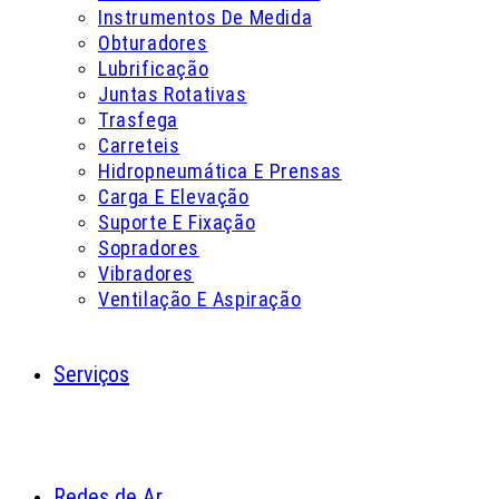
Instrumentos De Medida
Obturadores
Lubrificação
Juntas Rotativas
Trasfega
Carreteis
Hidropneumática E Prensas
Carga E Elevação
Suporte E Fixação
Sopradores
Vibradores
Ventilação E Aspiração
Serviços
Redes de Ar