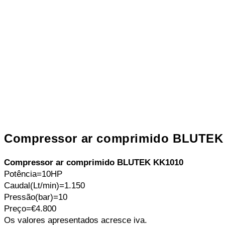
Compressor ar comprimido BLUTEK
Compressor ar comprimido BLUTEK KK1010
Potência=
10HP
Caudal(Lt/min)=1.150
Pressão(bar)=10
Preço=€4.800
Os valores apresentados acresce iva.