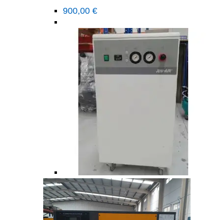
900,00
€