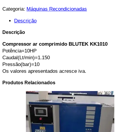
Categoria:
Máquinas Recondicionadas
Descrição
Descrição
Compressor ar comprimido BLUTEK KK1010
Potência=
10HP
Caudal(Lt/min)=1.150
Pressão(bar)=10
Os valores apresentados acresce iva.
Produtos Relacionados