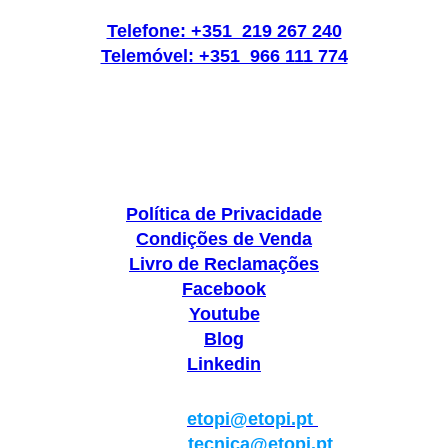
Telefone: +351 219 267 240
Telemóvel: +351 966 111 774
Política de Privacidade
Condições de Venda
Livro de Reclamações
Facebook
Youtube
Blog
Linkedin
Geral:
etopi@etopi.pt
Técnica:
tecnica@etopi.pt