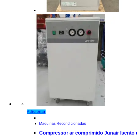
Adicionar
Máquinas Recondicionadas
Compressor ar comprimido Junair Isento 