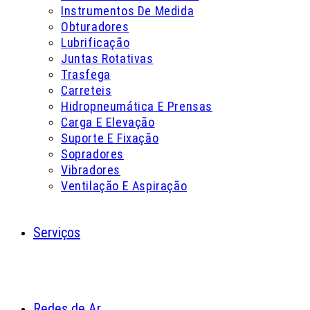
Instrumentos De Medida
Obturadores
Lubrificação
Juntas Rotativas
Trasfega
Carreteis
Hidropneumática E Prensas
Carga E Elevação
Suporte E Fixação
Sopradores
Vibradores
Ventilação E Aspiração
Serviços
Redes de Ar