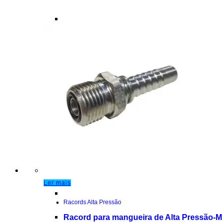
Ler mais
Racords Alta Pressão
Racord para mangueira de Alta Pressão