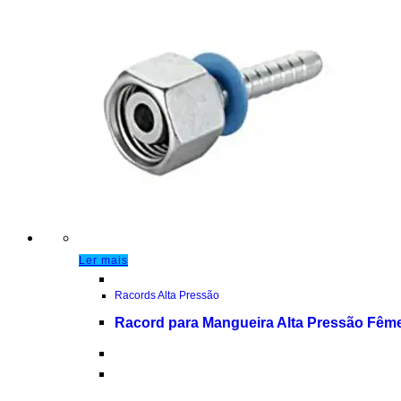
Ler mais
Racords Alta Pressão
Racord para Mangueira Alta Pressão Fê