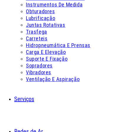
Instrumentos De Medida
Obturadores
Lubrificação
Juntas Rotativas
Trasfega
Carreteis
Hidropneumática E Prensas
Carga E Elevação
Suporte E Fixação
Sopradores
Vibradores
Ventilação E Aspiração
Serviços
Redes de Ar