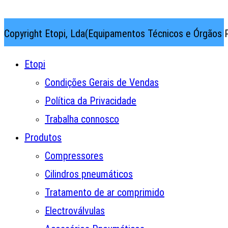
Copyright Etopi, Lda(Equipamentos Técnicos e Órgãos P
Etopi
Condições Gerais de Vendas
Política da Privacidade
Trabalha connosco
Produtos
Compressores
Cilindros pneumáticos
Tratamento de ar comprimido
Electroválvulas