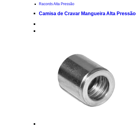
Racords Alta Pressão
Camisa de Cravar Mangueira Alta Pressã