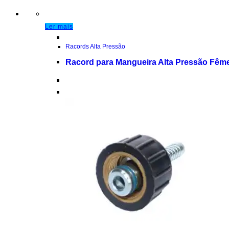
Ler mais
Racords Alta Pressão
Racord para Mangueira Alta Pressão F