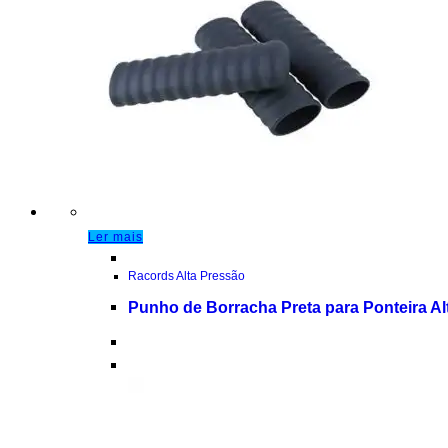
Ler mais
Racords Alta Pressão
Punho de Borracha Preta para Ponteira Al