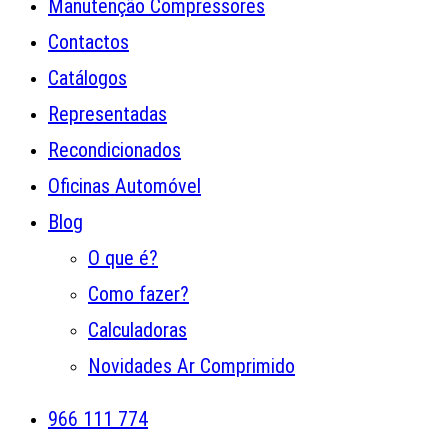
Manutenção Compressores
Contactos
Catálogos
Representadas
Recondicionados
Oficinas Automóvel
Blog
O que é?
Como fazer?
Calculadoras
Novidades Ar Comprimido
966 111 774