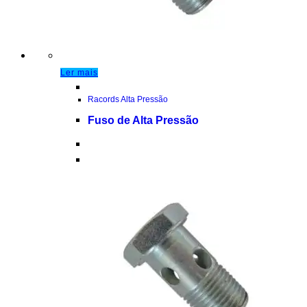
Ler mais
Racords Alta Pressão
Fuso de Alta Pressão