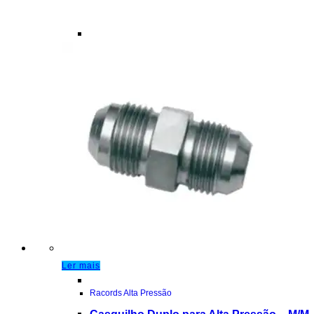
Ler mais
Racords Alta Pressão