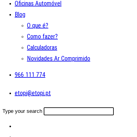
Oficinas Automóvel
Blog
O que é?
Como fazer?
Calculadoras
Novidades Ar Comprimido
966 111 774
etopi@etopi.pt
Type your search