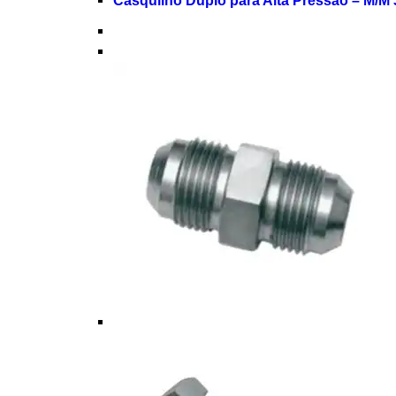
Casquilho Duplo para Alta Pressão – M/M 