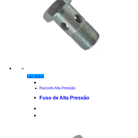
Ler mais
Racords Alta Pressão
Fuso de Alta Pressão