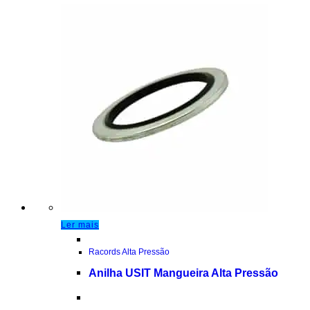
Ler mais
Racords Alta Pressão
Anilha USIT Mangueira Alta Pressão