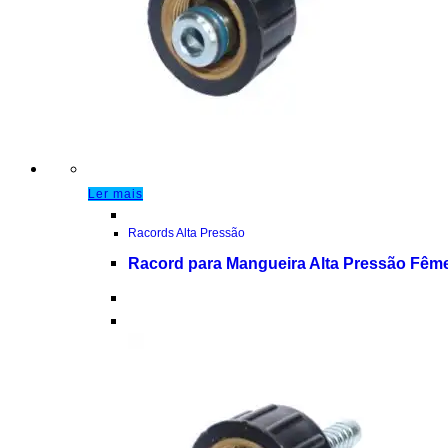
Ler mais
Racords Alta Pressão
Racord para Mangueira Alta Pressão F