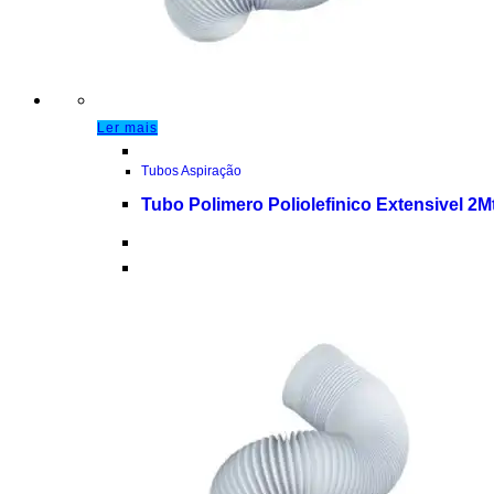
Ler mais
Tubos Aspiração
Tubo Polimero Poliolefinico Extensivel 2M