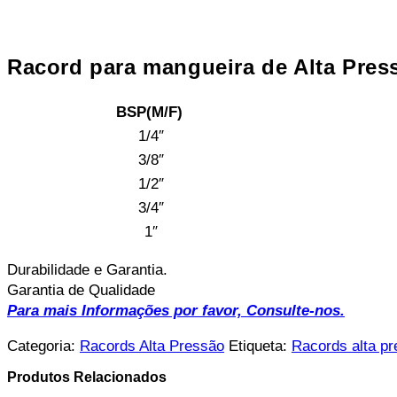
Racord para mangueira de Alta Pres
BSP(M/F)
1/4″
3/8″
1/2″
3/4″
1″
Durabilidade e Garantia.
Garantia de Qualidade
Para mais Informações por favor, Consulte-nos.
Categoria:
Racords Alta Pressão
Etiqueta:
Racords alta p
Produtos Relacionados