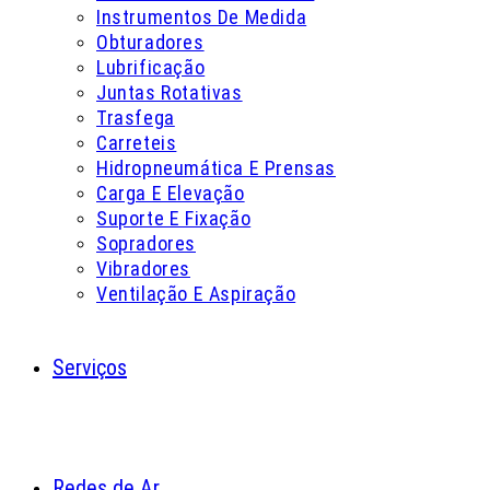
Instrumentos De Medida
Obturadores
Lubrificação
Juntas Rotativas
Trasfega
Carreteis
Hidropneumática E Prensas
Carga E Elevação
Suporte E Fixação
Sopradores
Vibradores
Ventilação E Aspiração
Serviços
Redes de Ar