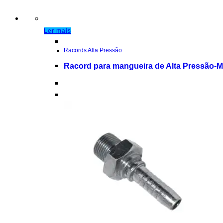
Ler mais
Racords Alta Pressão
Racord para mangueira de Alta Pressão-M