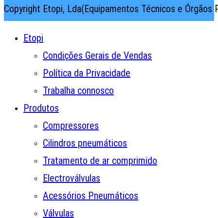
Copyright Etopi, Lda(Equipamentos Técnicos e Órgãos P
Etopi
Condições Gerais de Vendas
Política da Privacidade
Trabalha connosco
Produtos
Compressores
Cilindros pneumáticos
Tratamento de ar comprimido
Electroválvulas
Acessórios Pneumáticos
Válvulas