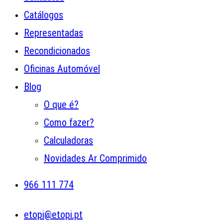
Catálogos
Representadas
Recondicionados
Oficinas Automóvel
Blog
O que é?
Como fazer?
Calculadoras
Novidades Ar Comprimido
966 111 774
etopi@etopi.pt