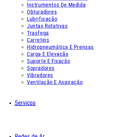
Instrumentos De Medida
Obturadores
Lubrificação
Juntas Rotativas
Trasfega
Carreteis
Hidropneumática E Prensas
Carga E Elevação
Suporte E Fixação
Sopradores
Vibradores
Ventilação E Aspiração
Serviços
Redes de Ar