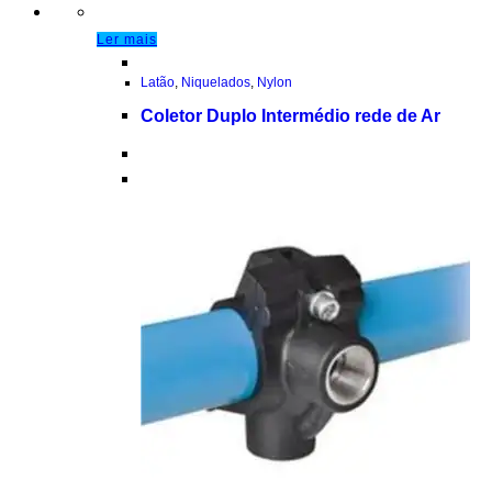
Ler mais
Latão
,
Niquelados
,
Nylon
Coletor Duplo Intermédio rede de Ar