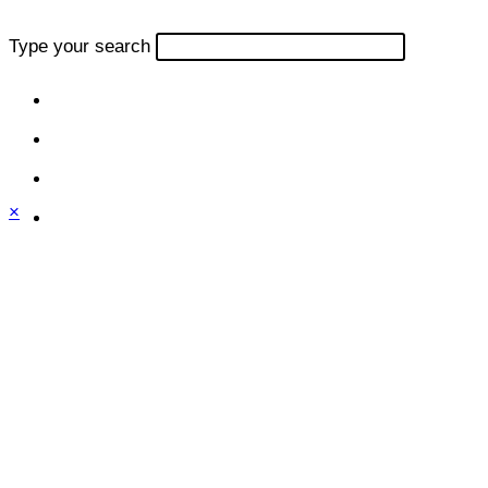
Type your search
×
Close
this
module