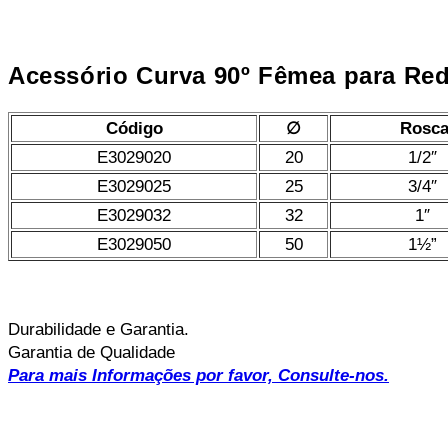
Acessório Curva 90º Fêmea para Re
Código
∅
Rosc
E3029020
20
1/2″
E3029025
25
3/4″
E3029032
32
1″
E3029050
50
1½”
Durabilidade e Garantia.
Garantia de Qualidade
Para mais Informações por favor, Consulte-nos.