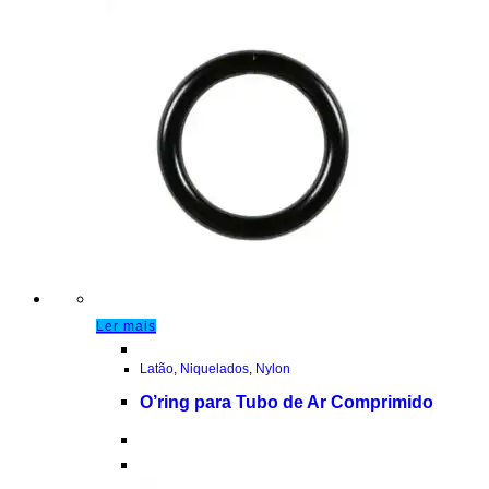
Ler mais
Latão
,
Niquelados
,
Nylon
O’ring para Tubo de Ar Comprimido