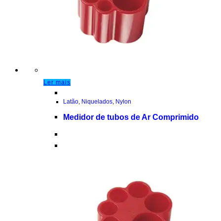
Ler mais
Latão
,
Niquelados
,
Nylon
Medidor de tubos de Ar Comprimido