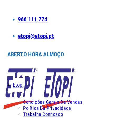
Skip
to
content
966 111 774
etopi@etopi.pt
ABERTO HORA ALMOÇO
Etopi
Condições Gerais De Vendas
Política Da Privacidade
Trabalha Connosco