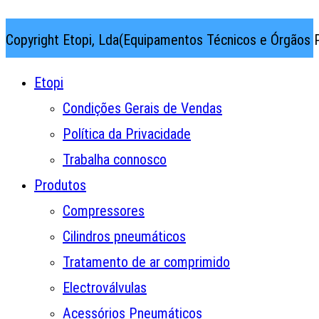
Copyright Etopi, Lda(Equipamentos Técnicos e Órgãos P
Etopi
Condições Gerais de Vendas
Política da Privacidade
Trabalha connosco
Produtos
Compressores
Cilindros pneumáticos
Tratamento de ar comprimido
Electroválvulas
Acessórios Pneumáticos