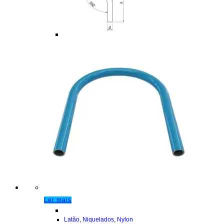
Ler mais
Latão
,
Niquelados
,
Nylon