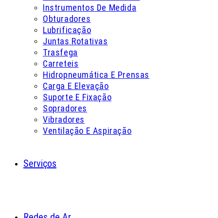
Instrumentos De Medida
Obturadores
Lubrificação
Juntas Rotativas
Trasfega
Carreteis
Hidropneumática E Prensas
Carga E Elevação
Suporte E Fixação
Sopradores
Vibradores
Ventilação E Aspiração
Serviços
Redes de Ar