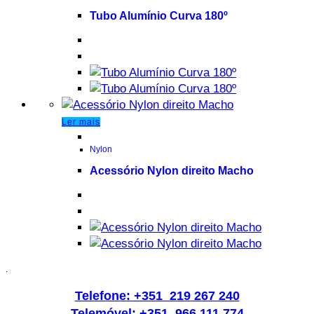
Tubo Alumínio Curva 180º
Ler mais
Nylon
Acessório Nylon direito Macho
.
Telefone: +351 219 267 240
Telemóvel: +351 966 111 774