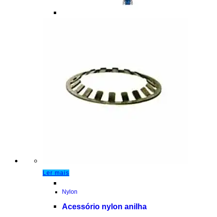
Ler mais
Nylon
Acessório nylon anilha