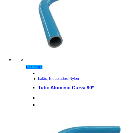
Ler mais
Latão
,
Niquelados
,
Nylon
Tubo Aluminio Curva 90º