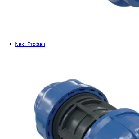
Next Product