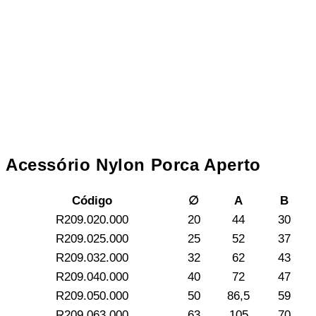
Acessório Nylon Porca Aperto
Código
∅
A
B
R209.020.000
20
44
30
R209.025.000
25
52
37
R209.032.000
32
62
43
R209.040.000
40
72
47
R209.050.000
50
86,5
59
R209.063.000
63
105
70