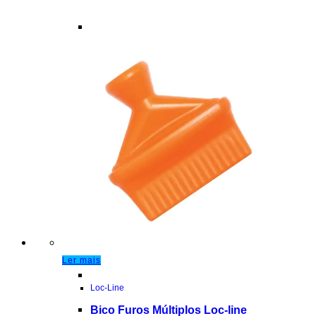
Ler mais
Loc-Line
Bico Furos Múltiplos Loc-line