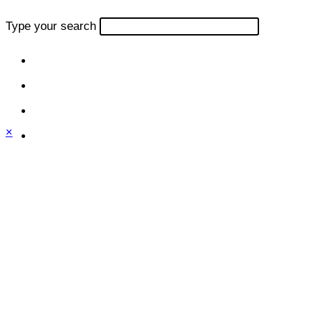
Type your search
×
Close
this
module