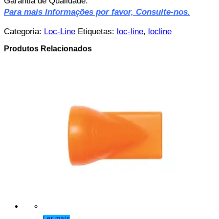
Garantia de Qualidade.
Para mais Informações por favor, Consulte-nos.
Categoria:
Loc-Line
Etiquetas:
loc-line
,
locline
Produtos Relacionados
Ler mais