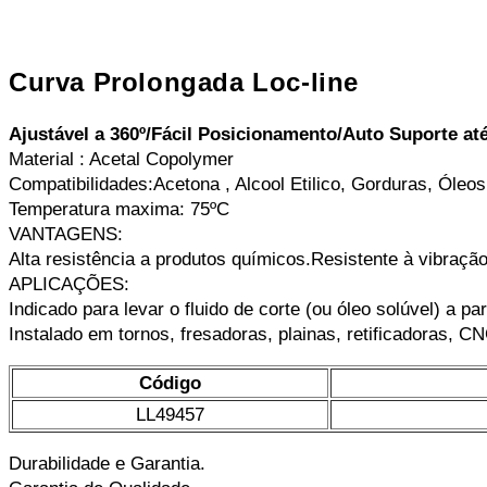
Curva Prolongada Loc-line
Ajustável a 360º/
Fácil Posicionamento/
Auto Suporte at
Material : Acetal Copolymer
Compatibilidades:Acetona , Alcool Etilico, Gorduras, Óleos
Temperatura maxima: 75ºC
VANTAGENS:
Alta resistência a produtos químicos.Resistente à vibraçã
APLICAÇÕES:
Indicado para levar o fluido de corte (ou óleo solúvel) a p
Instalado em tornos, fresadoras, plainas, retificadoras, C
Código
LL49457
Durabilidade e Garantia.