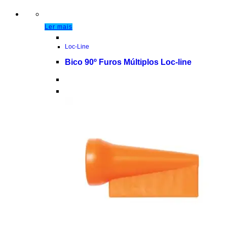
Ler mais
Loc-Line
Bico 90º Furos Múltiplos Loc-line