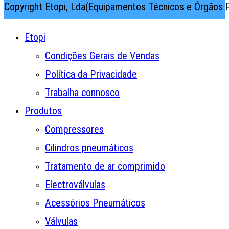
Copyright Etopi, Lda(Equipamentos Técnicos e Órgãos P
Etopi
Condições Gerais de Vendas
Política da Privacidade
Trabalha connosco
Produtos
Compressores
Cilindros pneumáticos
Tratamento de ar comprimido
Electroválvulas
Acessórios Pneumáticos
Válvulas