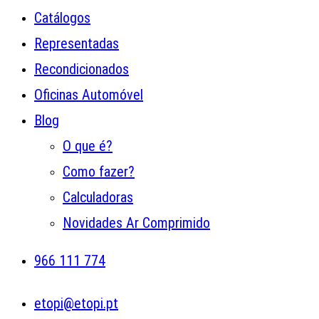
Catálogos
Representadas
Recondicionados
Oficinas Automóvel
Blog
O que é?
Como fazer?
Calculadoras
Novidades Ar Comprimido
966 111 774
etopi@etopi.pt