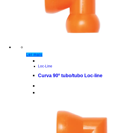
Ler mais
Loc-Line
Curva 90º tubo/tubo Loc-line