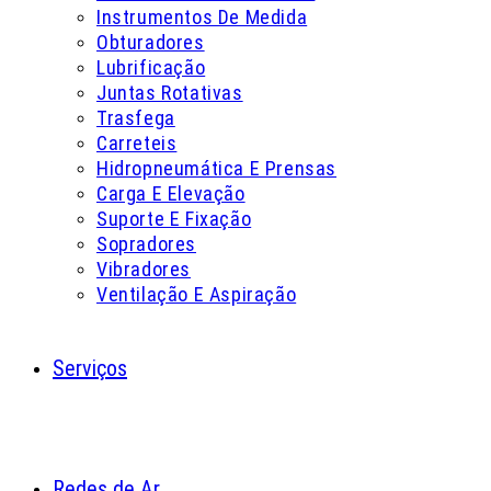
Instrumentos De Medida
Obturadores
Lubrificação
Juntas Rotativas
Trasfega
Carreteis
Hidropneumática E Prensas
Carga E Elevação
Suporte E Fixação
Sopradores
Vibradores
Ventilação E Aspiração
Serviços
Redes de Ar