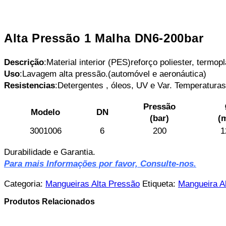
Alta Pressão 1 Malha DN6-200bar
Descrição
:Material interior (PES)reforço poliester, termopl
Uso
:Lavagem alta pressão.(automóvel e aeronáutica)
Resistencias
:Detergentes , óleos, UV e Var. Temperatura
Pressão
Modelo
DN
(bar)
(
3001006
6
200
1
Durabilidade e Garantia.
Para mais Informações por favor, Consulte-nos.
Categoria:
Mangueiras Alta Pressão
Etiqueta:
Mangueira A
Produtos Relacionados