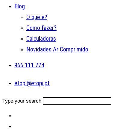
Blog
O que é?
Como fazer?
Calculadoras
Novidades Ar Comprimido
966 111 774
etopi@etopi.pt
Type your search