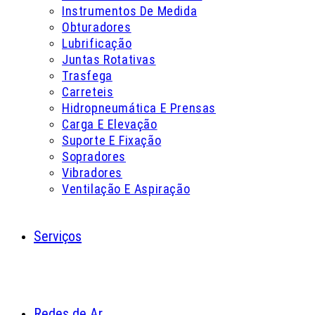
Instrumentos De Medida
Obturadores
Lubrificação
Juntas Rotativas
Trasfega
Carreteis
Hidropneumática E Prensas
Carga E Elevação
Suporte E Fixação
Sopradores
Vibradores
Ventilação E Aspiração
Serviços
Redes de Ar