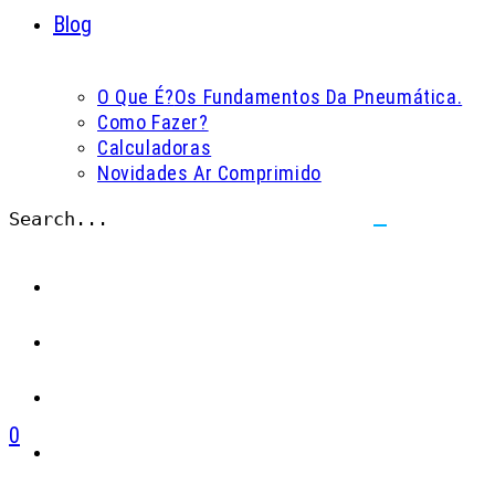
Blog
O Que É?
Os Fundamentos Da Pneumática.
Como Fazer?
Calculadoras
Novidades Ar Comprimido
Search...
Submit
search
0