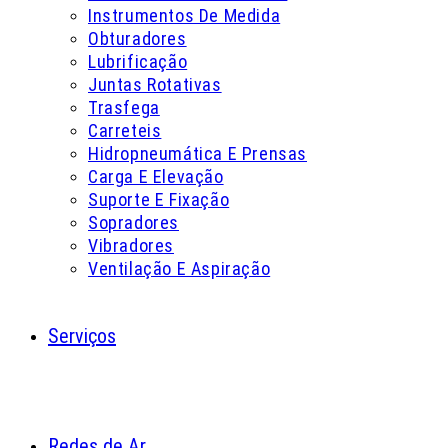
Instrumentos De Medida
Obturadores
Lubrificação
Juntas Rotativas
Trasfega
Carreteis
Hidropneumática E Prensas
Carga E Elevação
Suporte E Fixação
Sopradores
Vibradores
Ventilação E Aspiração
Serviços
Redes de Ar