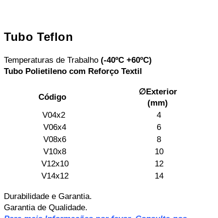
Tubo Teflon
Temperaturas de Trabalho
(-40ºC +60ºC)
Tubo Polietileno com Reforço Textil
∅Exterior
Código
(mm)
V04x2
4
V06x4
6
V08x6
8
V10x8
10
V12x10
12
V14x12
14
Durabilidade e Garantia.
Garantia de Qualidade.