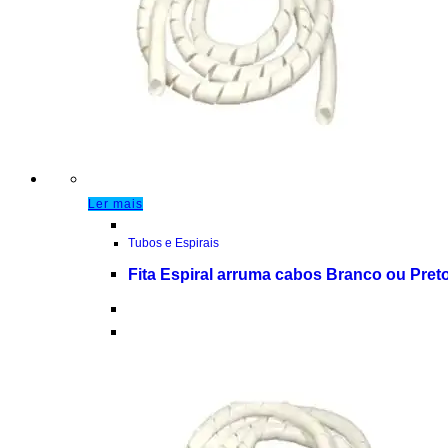
Ler mais
Tubos e Espirais
Fita Espiral arruma cabos Branco ou Pret