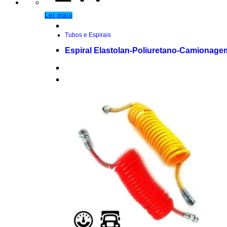
Ler mais
Tubos e Espirais
Espiral Elastolan-Poliuretano-Camionage