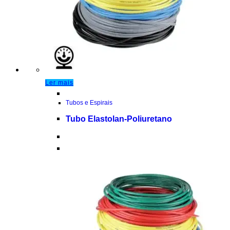
Ler mais
Tubos e Espirais
Tubo Elastolan-Poliuretano