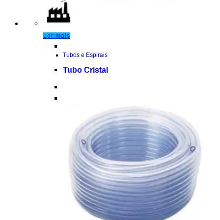
Ler mais
Tubos e Espirais
Tubo Cristal