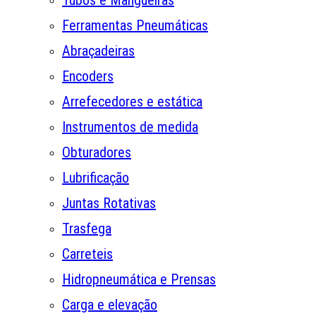
Tubos e Mangueiras
Ferramentas Pneumáticas
Abraçadeiras
Encoders
Arrefecedores e estática
Instrumentos de medida
Obturadores
Lubrificação
Juntas Rotativas
Trasfega
Carreteis
Hidropneumática e Prensas
Carga e elevação