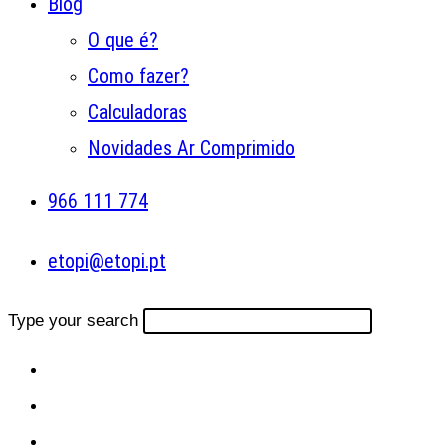
Blog
O que é?
Como fazer?
Calculadoras
Novidades Ar Comprimido
966 111 774
etopi@etopi.pt
Type your search