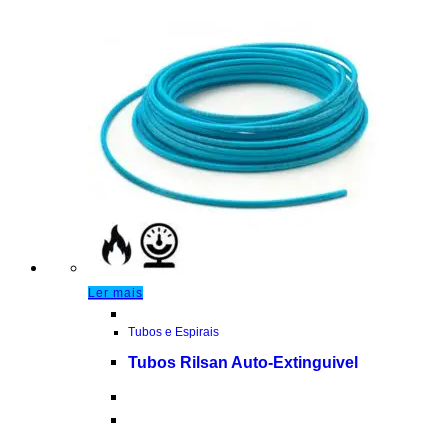
Ler mais
Tubos e Espirais
Tubos Rilsan Auto-Extinguivel