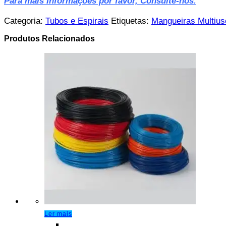
Para mais Informações por favor, Consulte-nos.
Categoria:
Tubos e Espirais
Etiquetas:
Mangueiras Multius
Produtos Relacionados
Ler mais