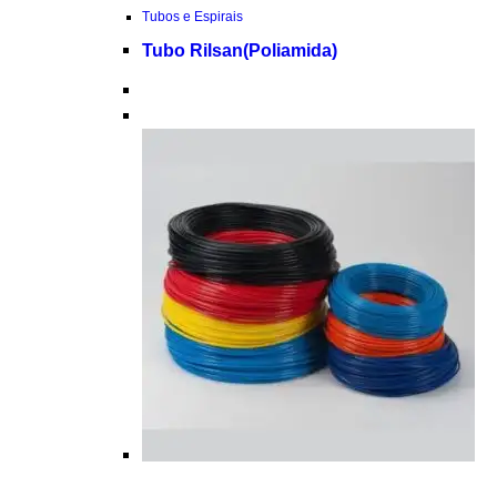
Tubos e Espirais
Tubo Rilsan(Poliamida)