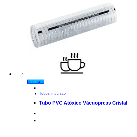
Ler mais
Tubos Impulsão
Tubo PVC Atóxico Vácuopress Cristal