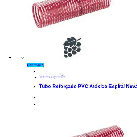
Ler mais
Tubos Impulsão
Tubo Reforçado PVC Atóxico Espiral Nev