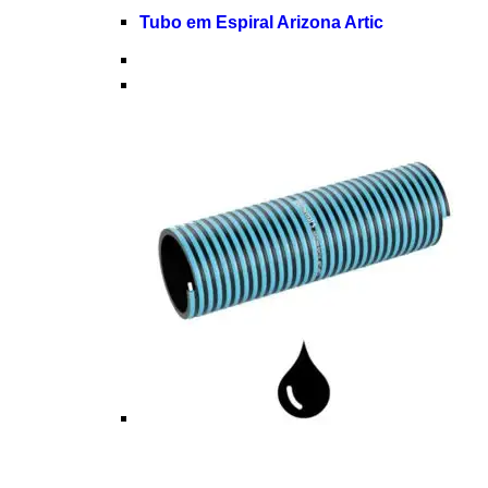
Tubo em Espiral Arizona Artic