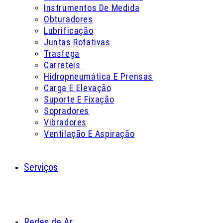
Instrumentos De Medida
Obturadores
Lubrificação
Juntas Rotativas
Trasfega
Carreteis
Hidropneumática E Prensas
Carga E Elevação
Suporte E Fixação
Sopradores
Vibradores
Ventilação E Aspiração
Serviços
Redes de Ar