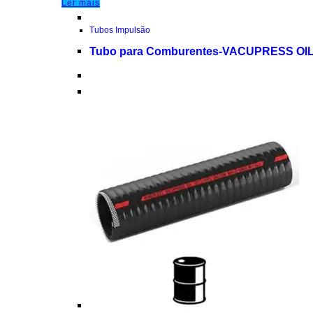
Ler mais
Tubos Impulsão
Tubo para Comburentes-VACUPRESS OI