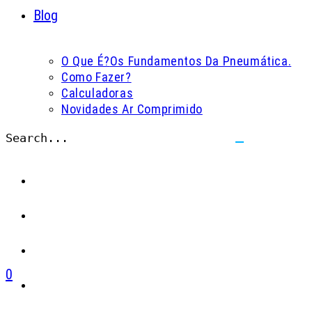
Blog
O Que É?
Os Fundamentos Da Pneumática.
Como Fazer?
Calculadoras
Novidades Ar Comprimido
Search...
Submit
search
0