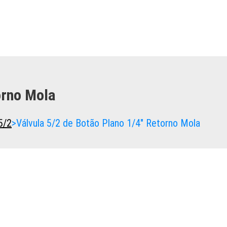
orno Mola
5/2
>
Válvula 5/2 de Botão Plano 1/4″ Retorno Mola