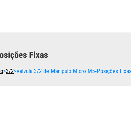
osições Fixas
lo
>
3/2
>
Válvula 3/2 de Manipulo Micro M5-Posições Fixa