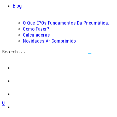
Blog
O Que É?
Os Fundamentos Da Pneumática.
Como Fazer?
Calculadoras
Novidades Ar Comprimido
Search...
Submit
search
0