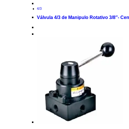
4/3
Válvula 4/3 de Manipulo Rotativo 3/8″- C