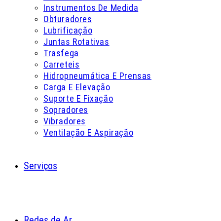
Instrumentos De Medida
Obturadores
Lubrificação
Juntas Rotativas
Trasfega
Carreteis
Hidropneumática E Prensas
Carga E Elevação
Suporte E Fixação
Sopradores
Vibradores
Ventilação E Aspiração
Serviços
Redes de Ar