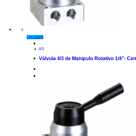
Ler mais
4/3
Válvula 4/3 de Manipulo Rotativo 1/4″- C