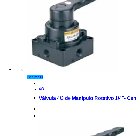
Ler mais
4/3
Válvula 4/3 de Manipulo Rotativo 1/4″- C