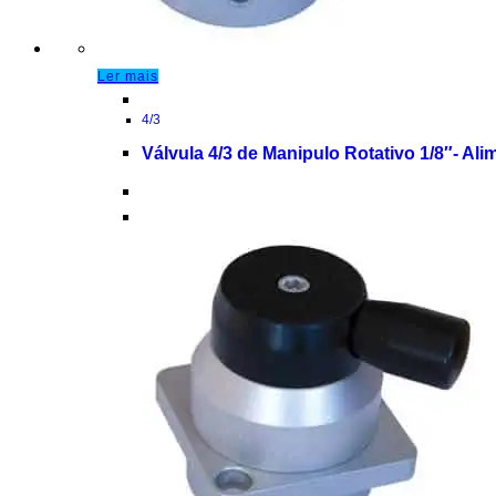
Ler mais
4/3
Válvula 4/3 de Manipulo Rotativo 1/8″- Al