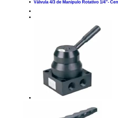
Válvula 4/3 de Manipulo Rotativo 1/4″- C