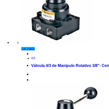
Ler mais
4/3
Válvula 4/3 de Manipulo Rotativo 3/8″- C