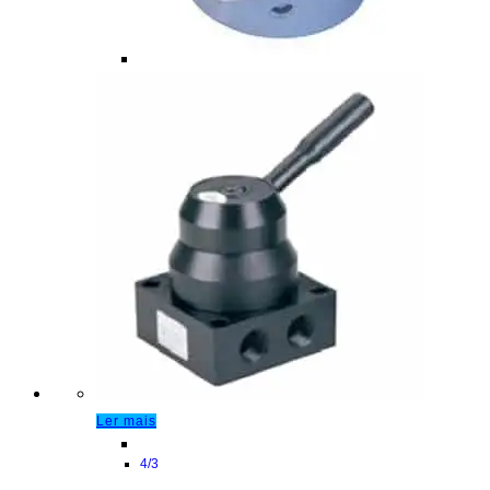
Ler mais
4/3