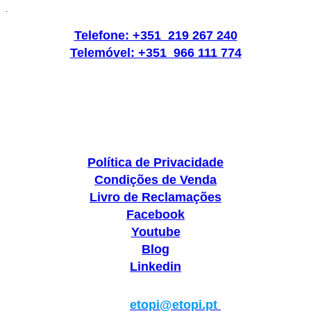
.
Telefone: +351 219 267 240
Telemóvel: +351 966 111 774
Política de Privacidade
Condições de Venda
Livro de Reclamações
Facebook
Youtube
Blog
Linkedin
Geral:
etopi@etopi.pt