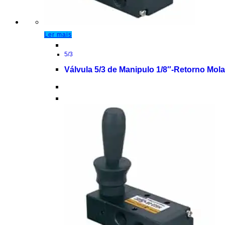
Ler mais
5/3
Válvula 5/3 de Manipulo 1/8″-Retorno Mol