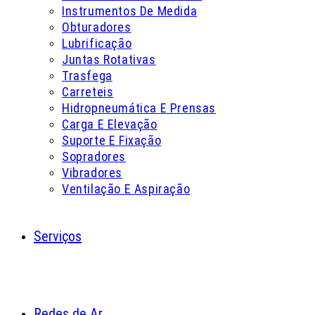
Instrumentos De Medida
Obturadores
Lubrificação
Juntas Rotativas
Trasfega
Carreteis
Hidropneumática E Prensas
Carga E Elevação
Suporte E Fixação
Sopradores
Vibradores
Ventilação E Aspiração
Serviços
Redes de Ar