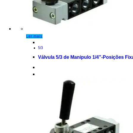
Ler mais
5/3
Válvula 5/3 de Manipulo 1/4″-Posições Fix