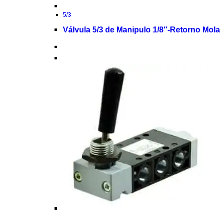
5/3
Válvula 5/3 de Manipulo 1/8″-Retorno Mol