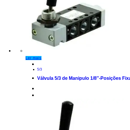
Ler mais
5/3
Válvula 5/3 de Manipulo 1/8″-Posições Fix