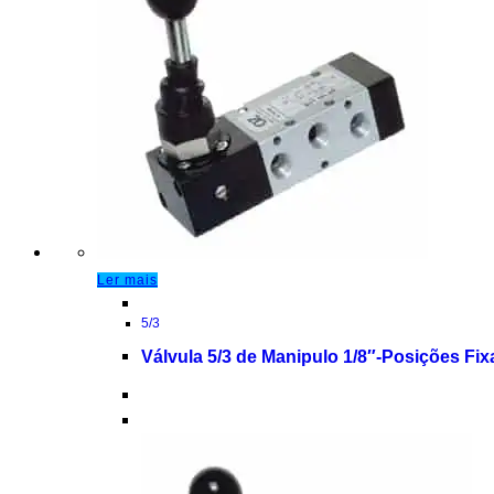
Ler mais
5/3
Válvula 5/3 de Manipulo 1/8″-Posições Fix