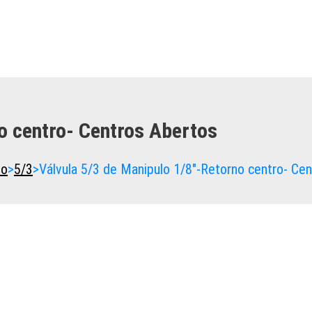
o centro- Centros Abertos
lo
>
5/3
>
Válvula 5/3 de Manipulo 1/8″-Retorno centro- Ce