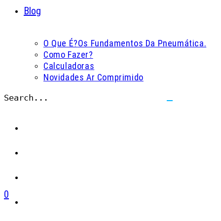
Blog
O Que É?
Os Fundamentos Da Pneumática.
Como Fazer?
Calculadoras
Novidades Ar Comprimido
Search...
Submit
search
0