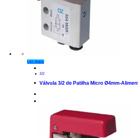
Ler mais
3/2
Válvula 3/2 de Patilha Micro Ø4mm-Alimen