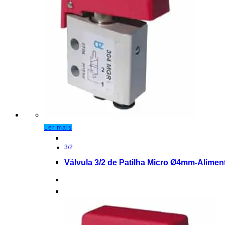
Ler mais
3/2
Válvula 3/2 de Patilha Micro Ø4mm-Alimen