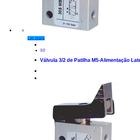
Ler mais
3/2
Válvula 3/2 de Patilha M5-Alimentação Lat