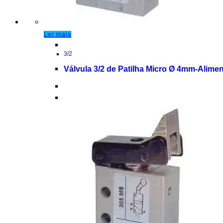
Ler mais
3/2
Válvula 3/2 de Patilha Micro Ø 4mm-Alimen