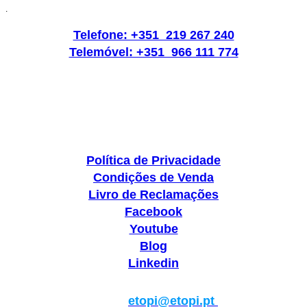
.
Telefone: +351 219 267 240
Telemóvel: +351 966 111 774
Política de Privacidade
Condições de Venda
Livro de Reclamações
Facebook
Youtube
Blog
Linkedin
Geral:
etopi@etopi.pt