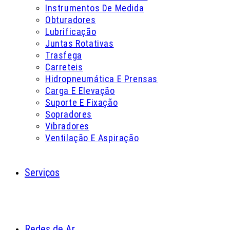
Instrumentos De Medida
Obturadores
Lubrificação
Juntas Rotativas
Trasfega
Carreteis
Hidropneumática E Prensas
Carga E Elevação
Suporte E Fixação
Sopradores
Vibradores
Ventilação E Aspiração
Serviços
Redes de Ar