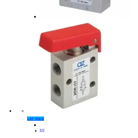
Ler mais
3/2