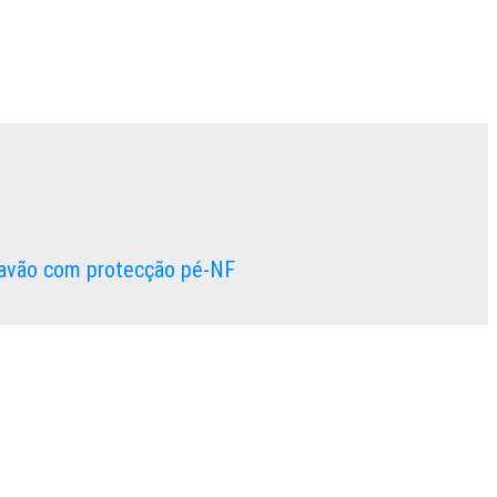
ravão com protecção pé-NF