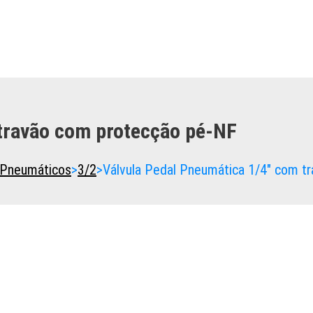
 travão com protecção pé-NF
 Pneumáticos
>
3/2
>
Válvula Pedal Pneumática 1/4″ com t