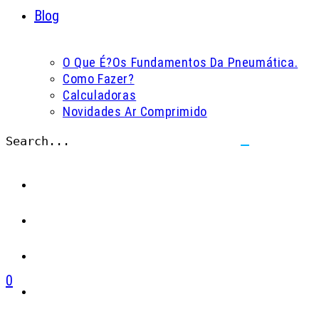
Blog
O Que É?
Os Fundamentos Da Pneumática.
Como Fazer?
Calculadoras
Novidades Ar Comprimido
Search...
Submit
search
0