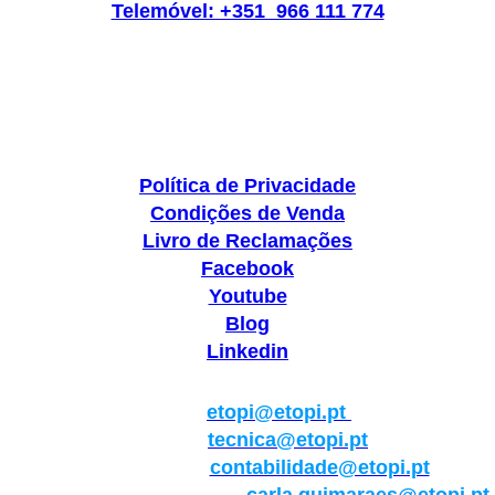
Telemóvel: +351 966 111 774
Política de Privacidade
Condições de Venda
Livro de Reclamações
Facebook
Youtube
Blog
Linkedin
Geral:
etopi@etopi.pt
Técnica:
tecnica@etopi.pt
Contabilidade:
contabilidade@etopi.pt