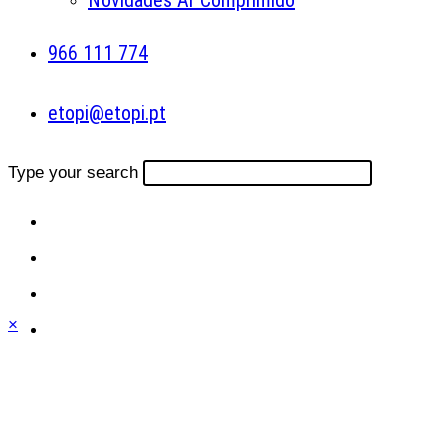
Novidades Ar Comprimido
966 111 774
etopi@etopi.pt
Type your search
×
Close
this
module