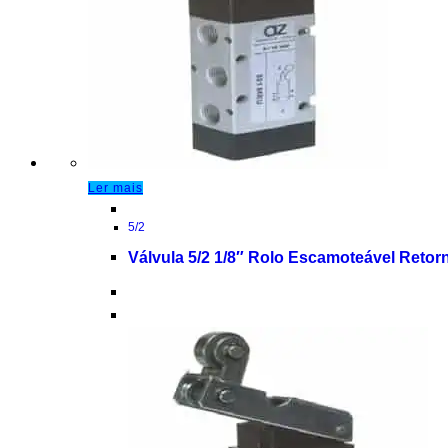
Ler mais
5/2
Válvula 5/2 1/8″ Rolo Escamoteável Retor