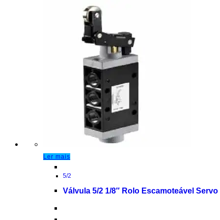
Ler mais
5/2
Válvula 5/2 1/8″ Rolo Escamoteável Servo 