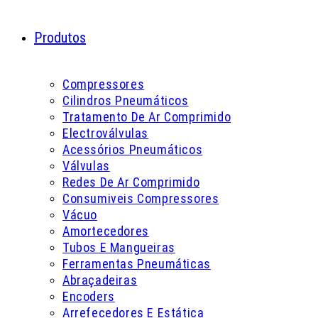
Produtos
Compressores
Cilindros Pneumáticos
Tratamento De Ar Comprimido
Electroválvulas
Acessórios Pneumáticos
Válvulas
Redes De Ar Comprimido
Consumiveis Compressores
Vácuo
Amortecedores
Tubos E Mangueiras
Ferramentas Pneumáticas
Abraçadeiras
Encoders
Arrefecedores E Estática