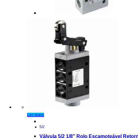
Ler mais
5/2
Válvula 5/2 1/8″ Rolo Escamoteável Retor