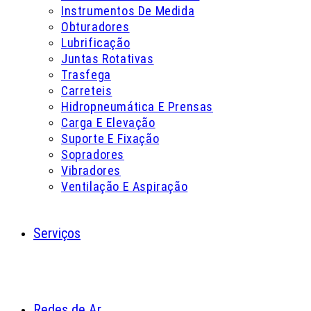
Instrumentos De Medida
Obturadores
Lubrificação
Juntas Rotativas
Trasfega
Carreteis
Hidropneumática E Prensas
Carga E Elevação
Suporte E Fixação
Sopradores
Vibradores
Ventilação E Aspiração
Serviços
Redes de Ar