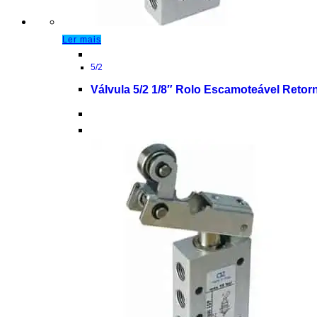
Ler mais
5/2
Válvula 5/2 1/8″ Rolo Escamoteável Retor