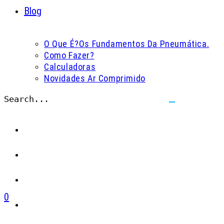
Blog
O Que É?
Os Fundamentos Da Pneumática.
Como Fazer?
Calculadoras
Novidades Ar Comprimido
Search...
Submit
search
0