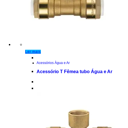
Ler mais
Acessórios Àgua e Ar
Acessório T Fêmea tubo Água e Ar