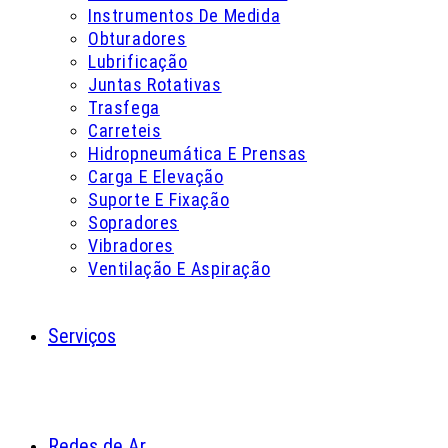
Instrumentos De Medida
Obturadores
Lubrificação
Juntas Rotativas
Trasfega
Carreteis
Hidropneumática E Prensas
Carga E Elevação
Suporte E Fixação
Sopradores
Vibradores
Ventilação E Aspiração
Serviços
Redes de Ar