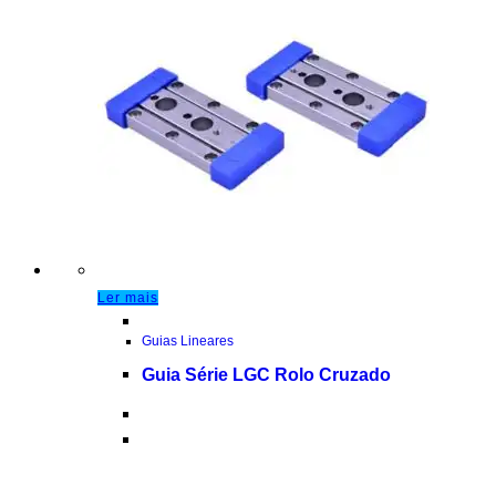
Ler mais
Guias Lineares
Guia Série LGC Rolo Cruzado