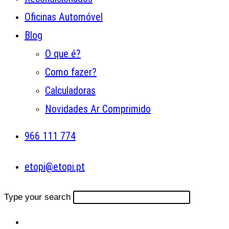
Oficinas Automóvel
Blog
O que é?
Como fazer?
Calculadoras
Novidades Ar Comprimido
966 111 774
etopi@etopi.pt
Type your search