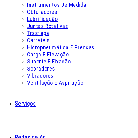
Instrumentos De Medida
Obturadores
Lubrificação
Juntas Rotativas
Trasfega
Carreteis
Hidropneumática E Prensas
Carga E Elevação
Suporte E Fixação
Sopradores
Vibradores
Ventilação E Aspiração
Serviços
Redes de Ar