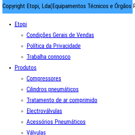
Copyright Etopi, Lda(Equipamentos Técnicos e Órgãos P
Etopi
Condições Gerais de Vendas
Política da Privacidade
Trabalha connosco
Produtos
Compressores
Cilindros pneumáticos
Tratamento de ar comprimido
Electroválvulas
Acessórios Pneumáticos
Válvulas