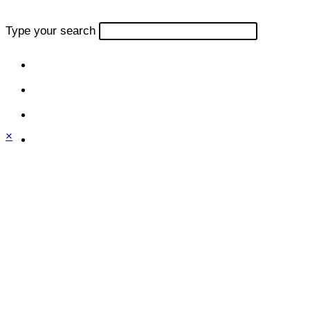
Type your search
×
Close
this
module