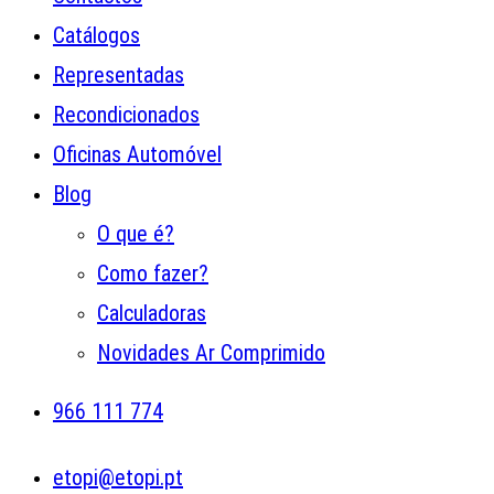
Catálogos
Representadas
Recondicionados
Oficinas Automóvel
Blog
O que é?
Como fazer?
Calculadoras
Novidades Ar Comprimido
966 111 774
etopi@etopi.pt