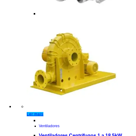
Ler mais
Ventiladores
Ventiladores Centrifugos 1 a 18,5kW