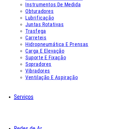
Instrumentos De Medida
Obturadores
Lubrificação
Juntas Rotativas
Trasfega
Carreteis
Hidropneumática E Prensas
Carga E Elevação
Suporte E Fixação
Sopradores
Vibradores
Ventilação E Aspiração
Serviços
Redes de Ar