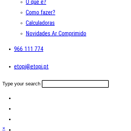
O que é?
Como fazer?
Calculadoras
Novidades Ar Comprimido
966 111 774
etopi@etopi.pt
Type your search
×