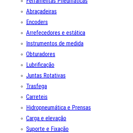
Ferramentas Pneumáticas
Abraçadeiras
Encoders
Arrefecedores e estática
Instrumentos de medida
Obturadores
Lubrificação
Juntas Rotativas
Trasfega
Carreteis
Hidropneumática e Prensas
Carga e elevação
Suporte e Fixação