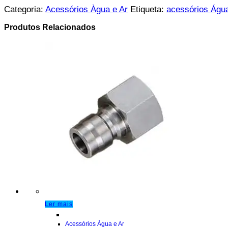
Categoria:
Acessórios Àgua e Ar
Etiqueta:
acessórios Água
Produtos Relacionados
Ler mais
Acessórios Àgua e Ar