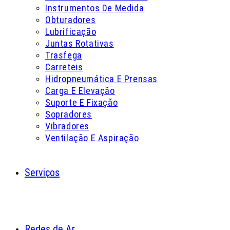
Instrumentos De Medida
Obturadores
Lubrificação
Juntas Rotativas
Trasfega
Carreteis
Hidropneumática E Prensas
Carga E Elevação
Suporte E Fixação
Sopradores
Vibradores
Ventilação E Aspiração
Serviços
Redes de Ar