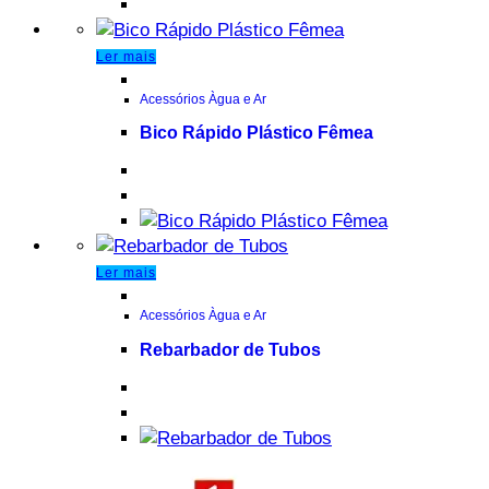
Ler mais
Acessórios Àgua e Ar
Bico Rápido Plástico Fêmea
Ler mais
Acessórios Àgua e Ar
Rebarbador de Tubos