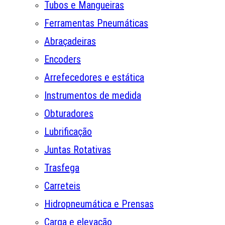
Tubos e Mangueiras
Ferramentas Pneumáticas
Abraçadeiras
Encoders
Arrefecedores e estática
Instrumentos de medida
Obturadores
Lubrificação
Juntas Rotativas
Trasfega
Carreteis
Hidropneumática e Prensas
Carga e elevação