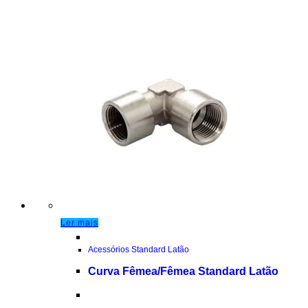
Ler mais
Acessórios Standard Latão
Curva Fêmea/Fêmea Standard Latão