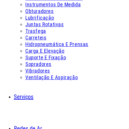
Instrumentos De Medida
Obturadores
Lubrificação
Juntas Rotativas
Trasfega
Carreteis
Hidropneumática E Prensas
Carga E Elevação
Suporte E Fixação
Sopradores
Vibradores
Ventilação E Aspiração
Serviços
Redes de Ar