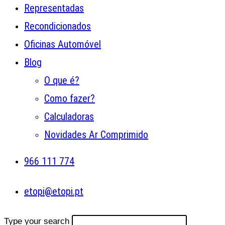
Representadas
Recondicionados
Oficinas Automóvel
Blog
O que é?
Como fazer?
Calculadoras
Novidades Ar Comprimido
966 111 774
etopi@etopi.pt
Type your search