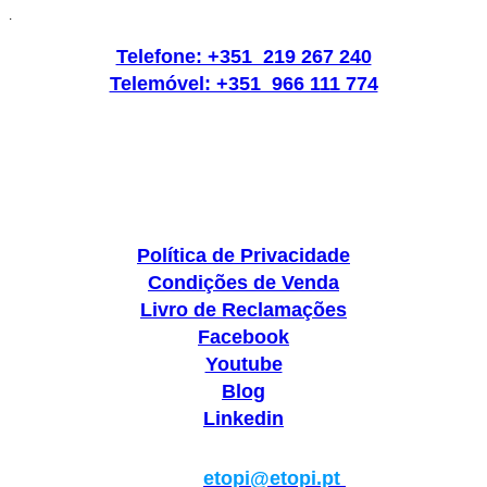
.
Telefone: +351 219 267 240
Telemóvel: +351 966 111 774
Política de Privacidade
Condições de Venda
Livro de Reclamações
Facebook
Youtube
Blog
Linkedin
Geral:
etopi@etopi.pt