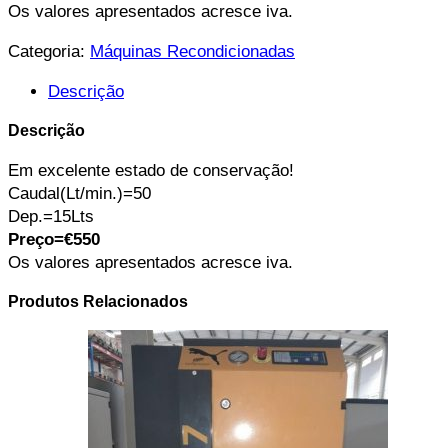
Os valores apresentados acresce iva.
Categoria:
Máquinas Recondicionadas
Descrição
Descrição
Em excelente estado de conservação!
Caudal(Lt/min.)=50
Dep.=15Lts
Preço=€550
Os valores apresentados acresce iva.
Produtos Relacionados