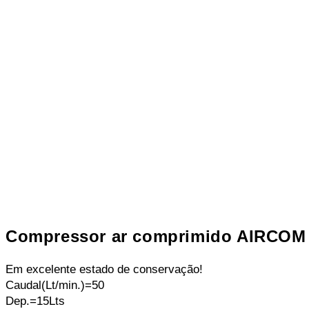
Compressor ar comprimido AIRCOM 
Em excelente estado de conservação!
Caudal(Lt/min.)=50
Dep.=15Lts