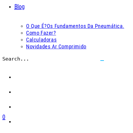
Blog
O Que É?
Os Fundamentos Da Pneumática.
Como Fazer?
Calculadoras
Novidades Ar Comprimido
Search...
Submit
search
0