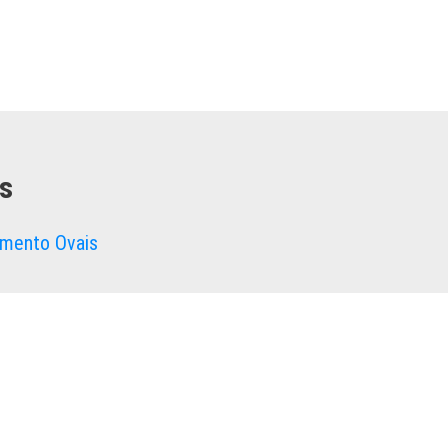
s
mento Ovais