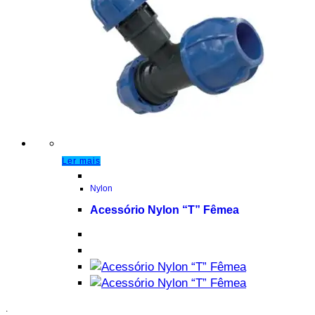
Ler mais
Nylon
Acessório Nylon “T” Fêmea
.