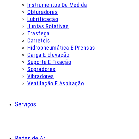
Instrumentos De Medida
Obturadores
Lubrificação
Juntas Rotativas
Trasfega
Carreteis
Hidropneumática E Prensas
Carga E Elevação
Suporte E Fixação
Sopradores
Vibradores
Ventilação E Aspiração
Serviços
Redes de Ar