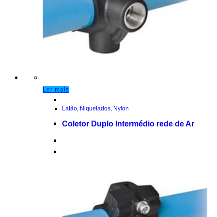
Ler mais
Latão
,
Niquelados
,
Nylon
Coletor Duplo Intermédio rede de Ar