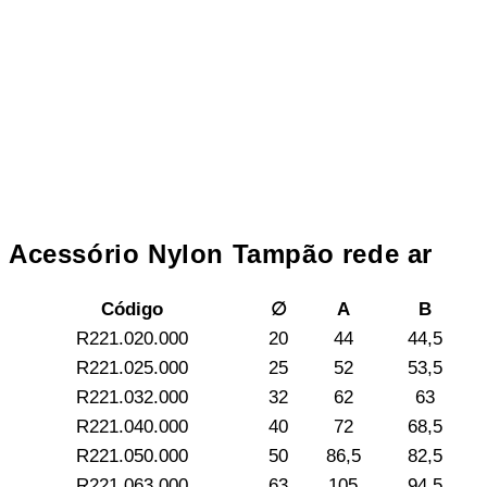
Acessório Nylon Tampão rede ar
Código
∅
A
B
R221.020.000
20
44
44,5
R221.025.000
25
52
53,5
R221.032.000
32
62
63
R221.040.000
40
72
68,5
R221.050.000
50
86,5
82,5
R221.063.000
63
105
94,5