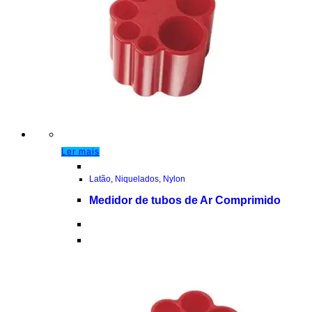
Ler mais
Latão
,
Niquelados
,
Nylon
Medidor de tubos de Ar Comprimido