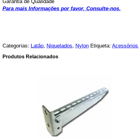
Garantia de Qualidade
Para mais Informações por favor, Consulte-nos.
Categorias:
Latão
,
Niquelados
,
Nylon
Etiqueta:
Acessórios
Produtos Relacionados