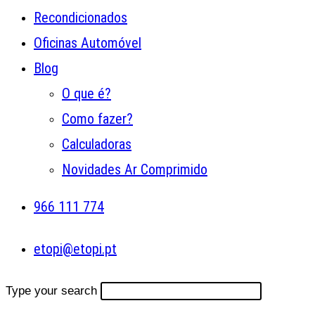
Recondicionados
Oficinas Automóvel
Blog
O que é?
Como fazer?
Calculadoras
Novidades Ar Comprimido
966 111 774
etopi@etopi.pt
Type your search