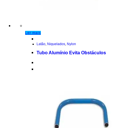
Ler mais
Latão
,
Niquelados
,
Nylon
Tubo Alumínio Evita Obstáculos