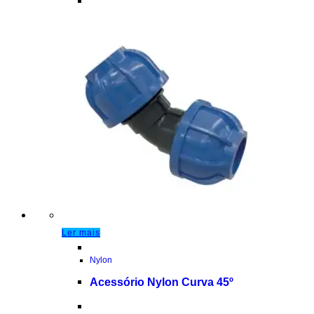
Ler mais
Nylon
Acessório Nylon Curva 45º