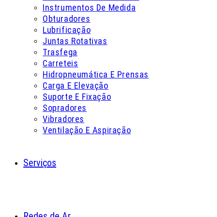
Instrumentos De Medida
Obturadores
Lubrificação
Juntas Rotativas
Trasfega
Carreteis
Hidropneumática E Prensas
Carga E Elevação
Suporte E Fixação
Sopradores
Vibradores
Ventilação E Aspiração
Serviços
Redes de Ar