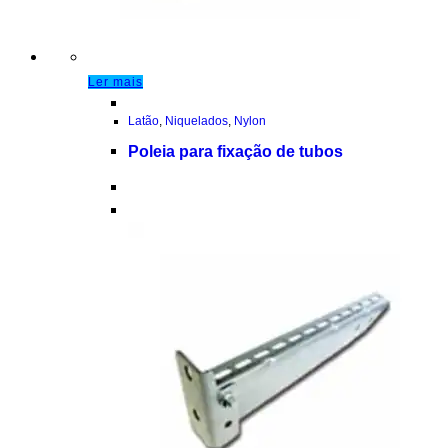
Ler mais
Latão
,
Niquelados
,
Nylon
Poleia para fixação de tubos