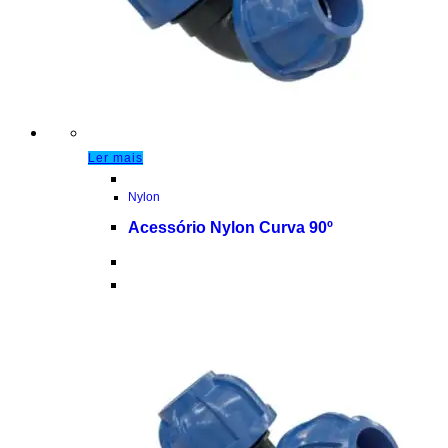
Ler mais
Nylon
Acessório Nylon Curva 90º