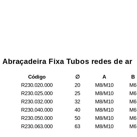
Abraçadeira Fixa Tubos redes de ar
Código
∅
A
B
R230.020.000
20
M8/M10
M6
R230.025.000
25
M8/M10
M6
R230.032.000
32
M8/M10
M6
R230.040.000
40
M8/M10
M6
R230.050.000
50
M8/M10
M6
R230.063.000
63
M8/M10
M6