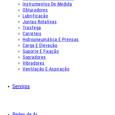
Instrumentos De Medida
Obturadores
Lubrificação
Juntas Rotativas
Trasfega
Carreteis
Hidropneumática E Prensas
Carga E Elevação
Suporte E Fixação
Sopradores
Vibradores
Ventilação E Aspiração
Serviços
Redes de Ar