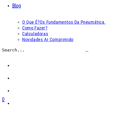
Blog
O Que É?
Os Fundamentos Da Pneumática.
Como Fazer?
Calculadoras
Novidades Ar Comprimido
Search...
Submit
search
0