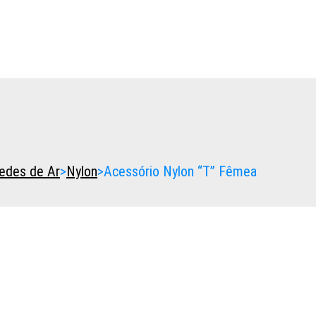
edes de Ar
>
Nylon
>
Acessório Nylon “T” Fêmea