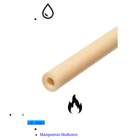
Ler mais
Mangueiras Multiusos