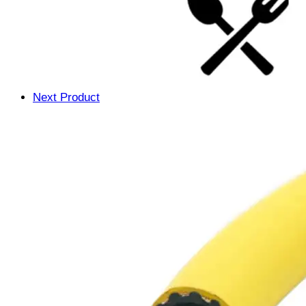
Next Product