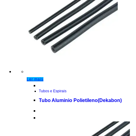
Ler mais
Tubos e Espirais
Tubo Aluminio Polietileno(Dekabon)