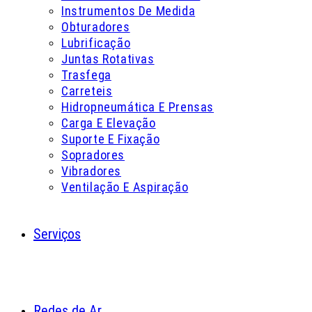
Instrumentos De Medida
Obturadores
Lubrificação
Juntas Rotativas
Trasfega
Carreteis
Hidropneumática E Prensas
Carga E Elevação
Suporte E Fixação
Sopradores
Vibradores
Ventilação E Aspiração
Serviços
Redes de Ar