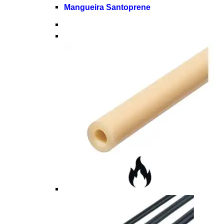
Mangueira Santoprene