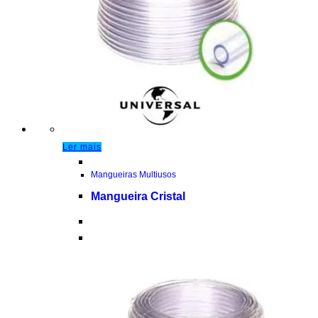
Ler mais
Mangueiras Multiusos
Mangueira Cristal