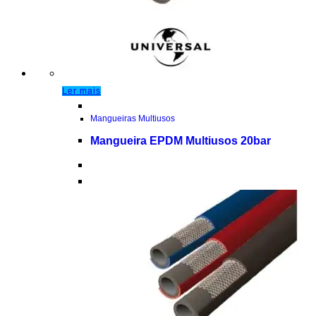
Ler mais
Mangueiras Multiusos
Mangueira EPDM Multiusos 20bar