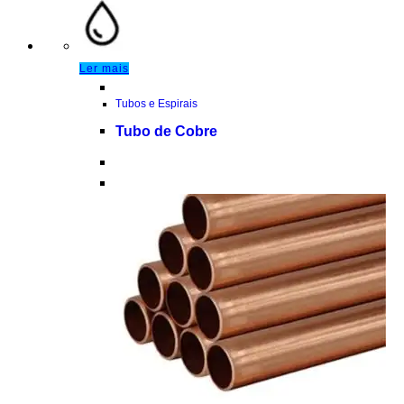
Ler mais
Tubos e Espirais
Tubo de Cobre